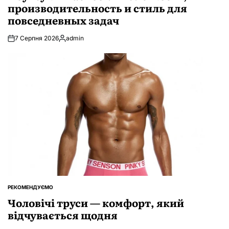
производительность и стиль для
повседневных задач
7 Серпня 2026
admin
Опубліковано
РЕКОМЕНДУЄМО
ОПУБЛІКУВАТИ
У
Чоловічі труси — комфорт, який
відчувається щодня