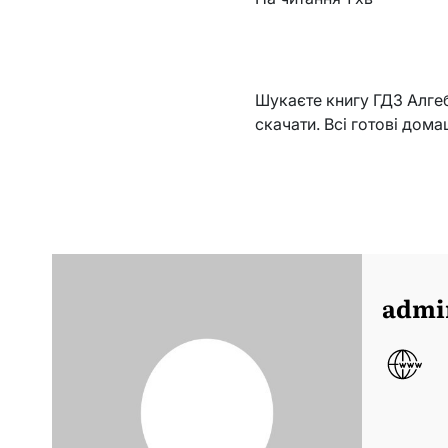
Шукаєте книгу ГДЗ Алгебр
скачати. Всі готові дома
admi