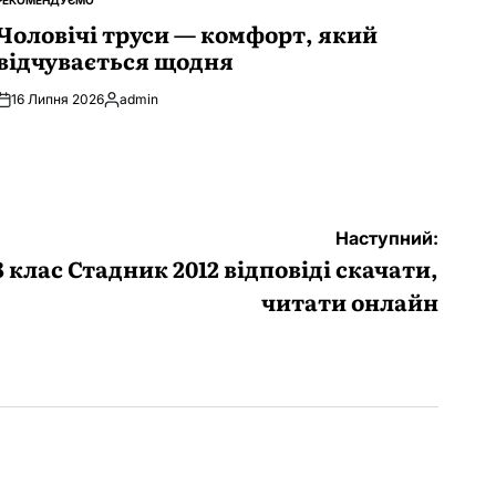
РЕКОМЕНДУЄМО
ОПУБЛІКУВАТИ
У
Чоловічі труси — комфорт, який
відчувається щодня
16 Липня 2026
admin
Опубліковано
Наступний:
8 клас Стадник 2012 відповіді скачати,
читати онлайн