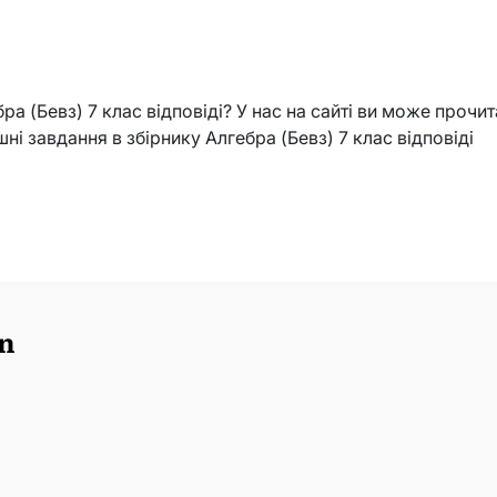
а (Бевз) 7 клас відповіді? У нас на сайті ви може прочит
шні завдання в збірнику Алгебра (Бевз) 7 клас відповіді
n