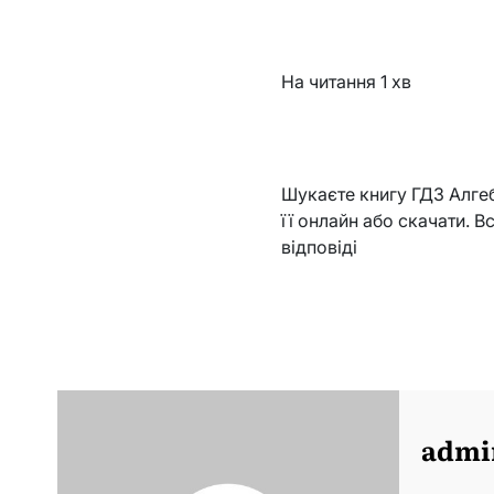
На читання
1 хв
Шукаєте книгу ГДЗ Алгеб
її онлайн або скачати. В
відповіді
admi