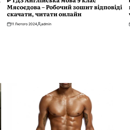
Мясоєдова – Робочий зошит відповіді
скачати, читати онлайн
11 Лютого 2024
admin
Опубліковано