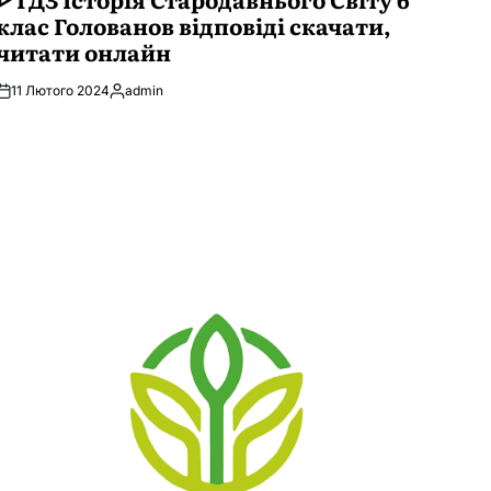
клас Голованов відповіді скачати,
читати онлайн
11 Лютого 2024
admin
Опубліковано