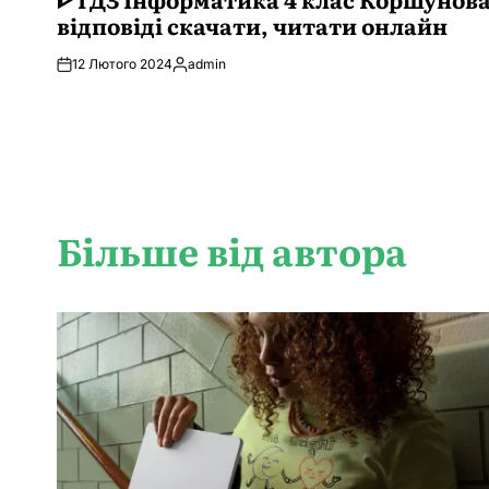
відповіді скачати, читати онлайн
12 Лютого 2024
admin
Опубліковано
Більше від автора