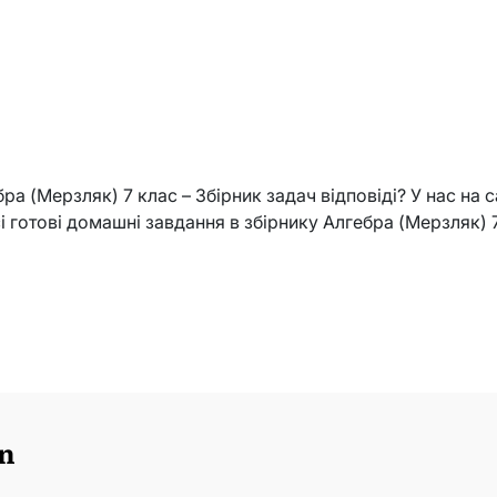
ра (Мерзляк) 7 клас – Збірник задач відповіді? У нас на 
сі готові домашні завдання в збірнику Алгебра (Мерзляк) 
n