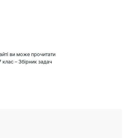
сайті ви може прочитати
7 клас – Збірник задач