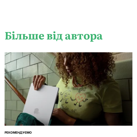
Більше від автора
РЕКОМЕНДУЄМО
ОПУБЛІКУВАТИ