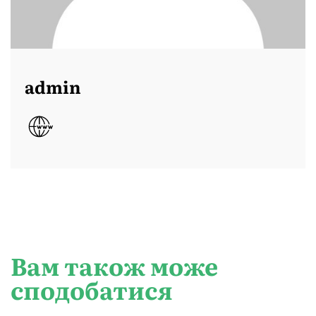
admin
Вам також може
сподобатися