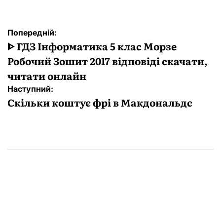
Навігація
Попередній:
записів
ᐈ ГДЗ Інформатика 5 клас Морзе
Робочий Зошит 2017 відповіді скачати,
читати онлайн
Наступний:
Скільки коштує фрі в Макдональдс