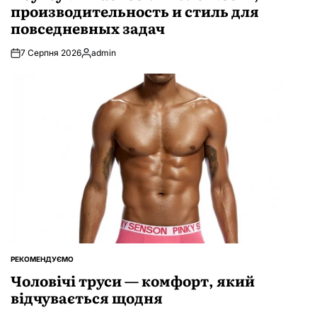
производительность и стиль для
повседневных задач
7 Серпня 2026
admin
Опубліковано
РЕКОМЕНДУЄМО
ОПУБЛІКУВАТИ
У
Чоловічі труси — комфорт, який
відчувається щодня