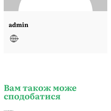
admin
Вам також може
сподобатися