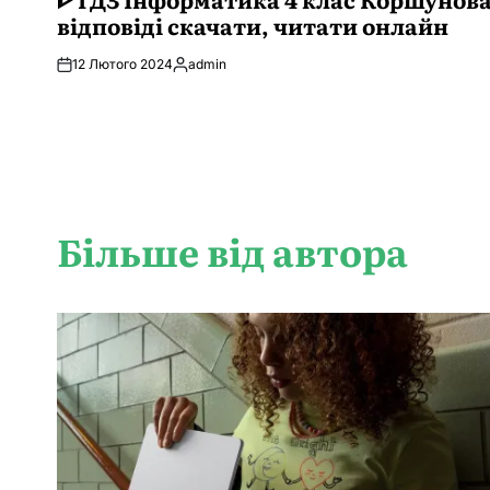
відповіді скачати, читати онлайн
12 Лютого 2024
admin
Опубліковано
Більше від автора