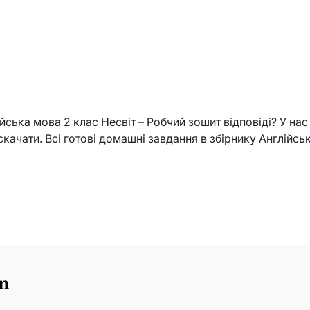
йська мова 2 клас Несвіт – Робчий зошит відповіді? У нас
скачати. Всі готові домашні завдання в збірнику Англійсь
n