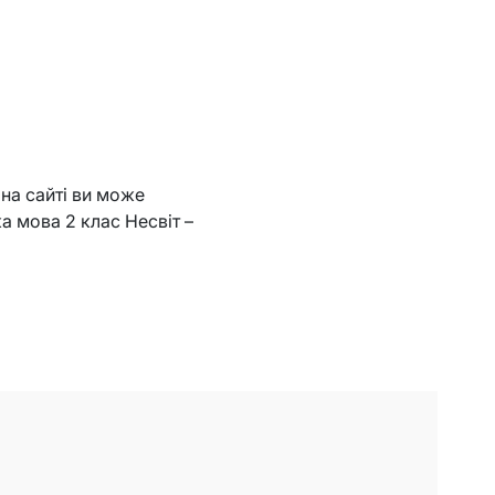
 на сайті ви може
ка мова 2 клас Несвіт –