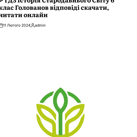
клас Голованов відповіді скачати,
читати онлайн
11 Лютого 2024
admin
Опубліковано