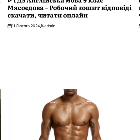
Мясоєдова – Робочий зошит відповіді
скачати, читати онлайн
11 Лютого 2024
admin
Опубліковано