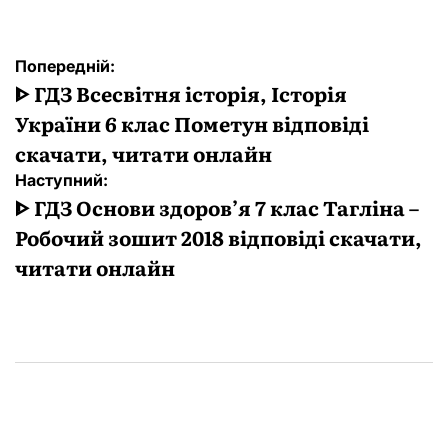
Навігація
Попередній:
записів
ᐈ ГДЗ Всесвітня історія, Історія
України 6 клас Пометун відповіді
скачати, читати онлайн
Наступний:
ᐈ ГДЗ Основи здоров’я 7 клас Тагліна –
Робочий зошит 2018 відповіді скачати,
читати онлайн