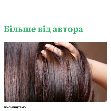
Більше від автора
РЕКОМЕНДУЄМО
ОПУБЛІКУВАТИ