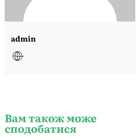
admin
Вам також може
сподобатися