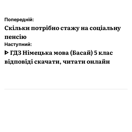
Навігація
Попередній:
записів
Скільки потрібно стажу на соціальну
пенсію
Наступний:
ᐈ ГДЗ Німецька мова (Басай) 5 клас
відповіді скачати, читати онлайн