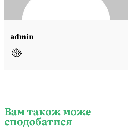
admin
Вам також може
сподобатися