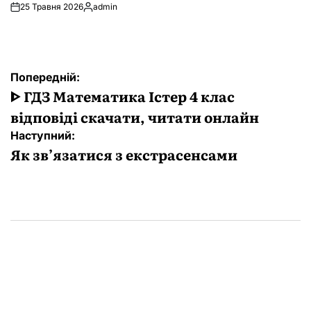
25 Травня 2026
admin
Опубліковано
Навігація
Попередній:
записів
ᐈ ГДЗ Математика Істер 4 клас
відповіді скачати, читати онлайн
Наступний:
Як зв’язатися з екстрасенсами