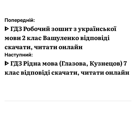
Навігація
Попередній:
записів
ᐈ ГДЗ Робочий зошит з української
мови 2 клас Вашуленко відповіді
скачати, читати онлайн
Наступний:
ᐈ ГДЗ Рідна мова (Глазова, Кузнецов) 7
клас відповіді скачати, читати онлайн