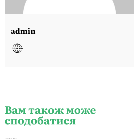
admin
Вам також може
сподобатися