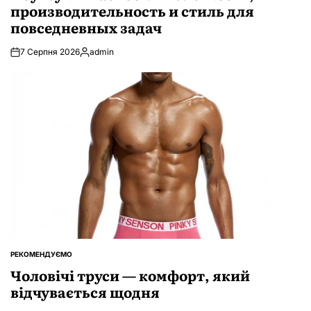
производительность и стиль для
повседневных задач
7 Серпня 2026
admin
Опубліковано
РЕКОМЕНДУЄМО
ОПУБЛІКУВАТИ
У
Чоловічі труси — комфорт, який
відчувається щодня