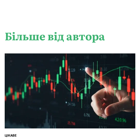
Більше від автора
ЦІКАВЕ
ОПУБЛІКУВАТИ