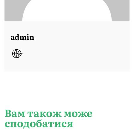
admin
Вам також може
сподобатися