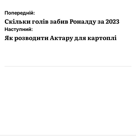
Навігація
Попередній:
записів
Скільки голів забив Роналду за 2023
Наступний:
Як розводити Актару для картоплі