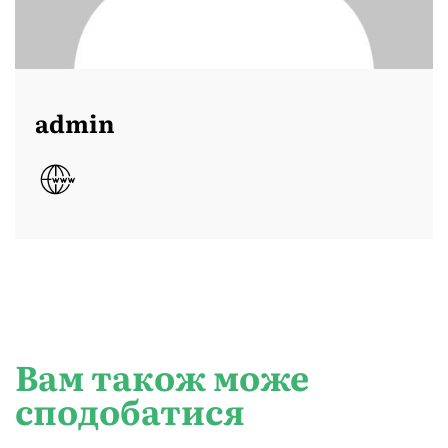
admin
Вам також може
сподобатися