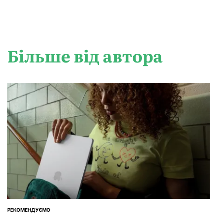
Більше від автора
РЕКОМЕНДУЄМО
ОПУБЛІКУВАТИ