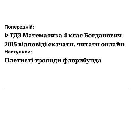
Навігація
Попередній:
записів
ᐈ ГДЗ Математика 4 клас Богданович
2015 відповіді скачати, читати онлайн
Наступний:
Плетисті троянди флорибунда