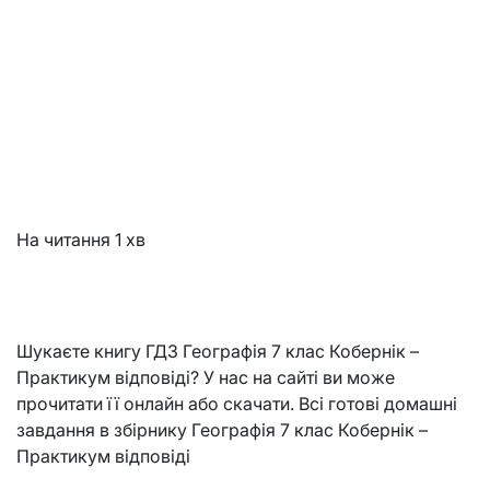
На читання
1 хв
Шукаєте книгу ГДЗ Географія 7 клас Кобернік –
Практикум відповіді? У нас на сайті ви може
прочитати її онлайн або скачати. Всі готові домашні
завдання в збірнику Географія 7 клас Кобернік –
Практикум відповіді