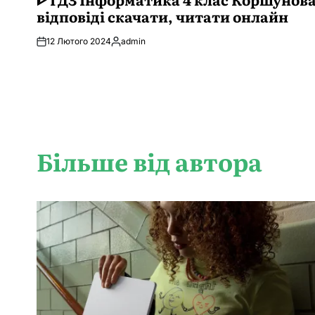
відповіді скачати, читати онлайн
12 Лютого 2024
admin
Опубліковано
Більше від автора