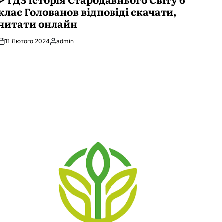
клас Голованов відповіді скачати,
читати онлайн
11 Лютого 2024
admin
Опубліковано