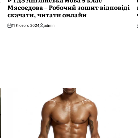
Мясоєдова – Робочий зошит відповіді
скачати, читати онлайн
11 Лютого 2024
admin
Опубліковано