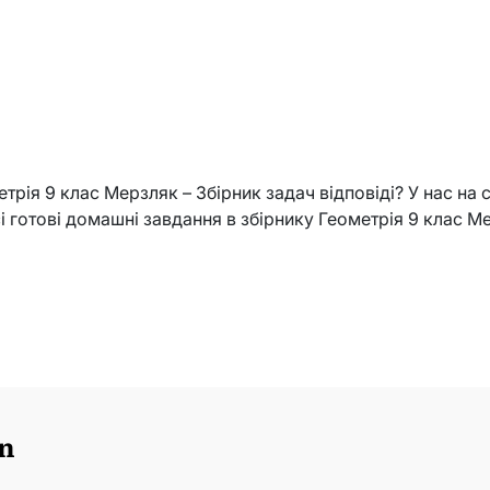
трія 9 клас Мерзляк – Збірник задач відповіді? У нас на 
сі готові домашні завдання в збірнику Геометрія 9 клас М
n