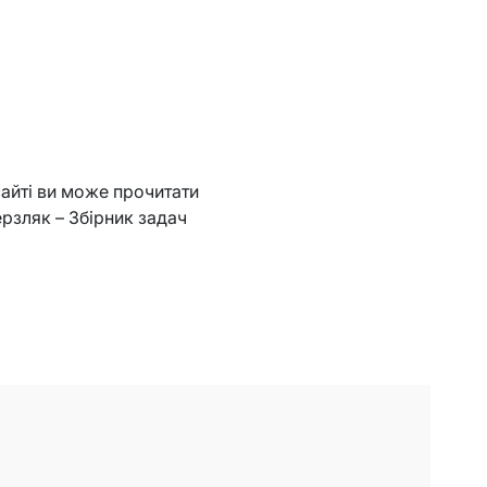
сайті ви може прочитати
ерзляк – Збірник задач