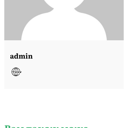
admin
Вам також може