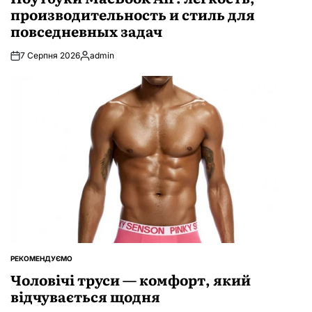
производительность и стиль для
повседневных задач
7 Серпня 2026
admin
Опубліковано
РЕКОМЕНДУЄМО
ОПУБЛІКУВАТИ
У
Чоловічі труси — комфорт, який
відчувається щодня