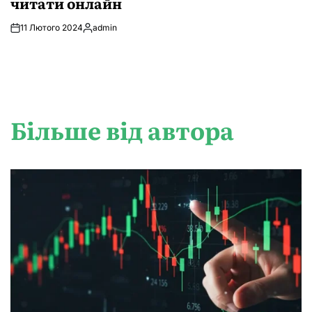
читати онлайн
11 Лютого 2024
admin
Опубліковано
Більше від автора