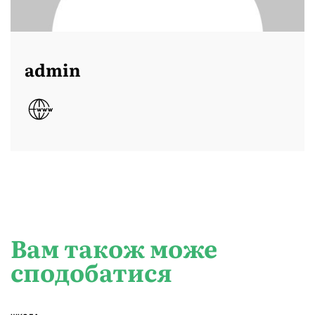
admin
Вам також може
сподобатися