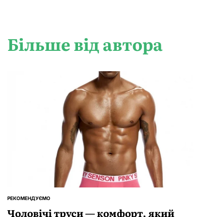
Більше від автора
РЕКОМЕНДУЄМО
ОПУБЛІКУВАТИ
У
Чоловічі труси — комфорт, який