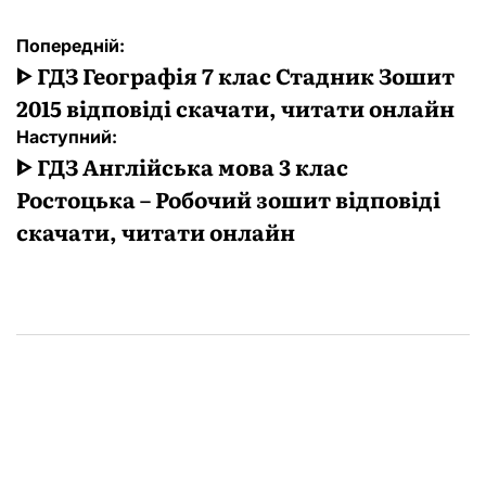
Навігація
Попередній:
записів
ᐈ ГДЗ Географія 7 клас Стадник Зошит
2015 відповіді скачати, читати онлайн
Наступний:
ᐈ ГДЗ Англійська мова 3 клас
Ростоцька – Робочий зошит відповіді
скачати, читати онлайн