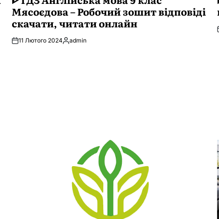
Мясоєдова – Робочий зошит відповіді
скачати, читати онлайн
11 Лютого 2024
admin
Опубліковано