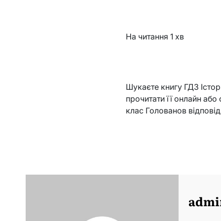
На читання
1 хв
Шукаєте книгу ГДЗ Істор
прочитати її онлайн або 
клас Голованов відповід
admi