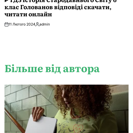
клас Голованов відповіді скачати,
читати онлайн
11 Лютого 2024
admin
Опубліковано
Більше від автора