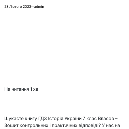
23 Лютого 2023
admin
На читання
1 хв
Шукаєте книгу ГДЗ Історія України 7 клас Власов –
Зошит контрольних і практичних відповіді? У нас на