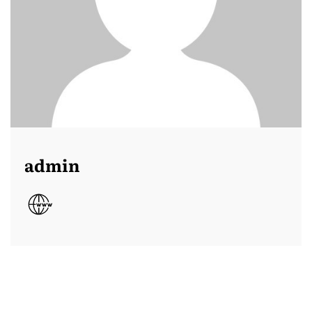
admin