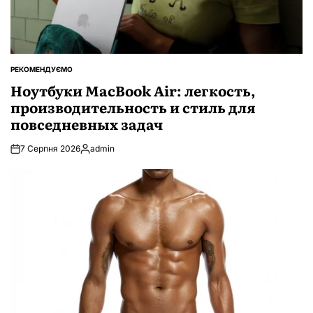
РЕКОМЕНДУЄМО
ОПУБЛІКУВАТИ
У
Ноутбуки MacBook Air: легкость,
производительность и стиль для
повседневных задач
7 Серпня 2026
admin
Опубліковано