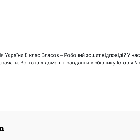
я України 8 клас Власов – Робочий зошит відповіді? У нас
скачати. Всі готові домашні завдання в збірнику Історія У
n