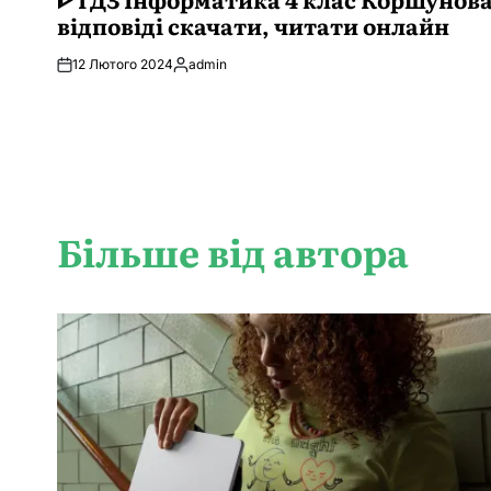
відповіді скачати, читати онлайн
12 Лютого 2024
admin
Опубліковано
Більше від автора