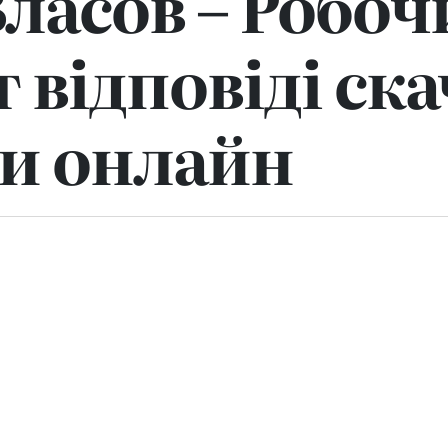
Власов – Робо
 відповіді ска
и онлайн