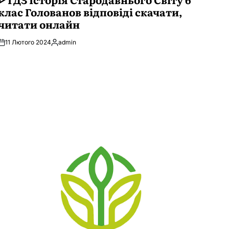
клас Голованов відповіді скачати,
читати онлайн
11 Лютого 2024
admin
Опубліковано