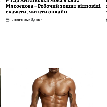
Мясоєдова – Робочий зошит відповіді
скачати, читати онлайн
11 Лютого 2024
admin
Опубліковано