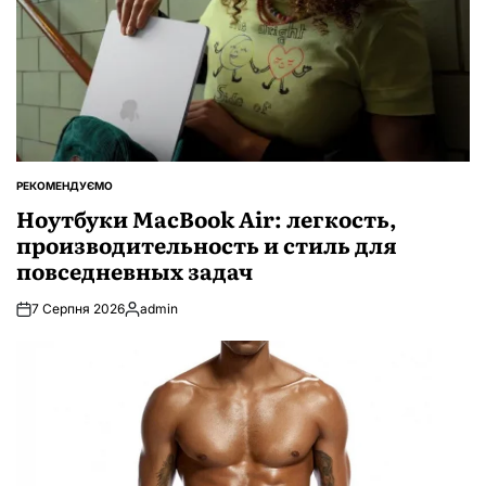
РЕКОМЕНДУЄМО
ОПУБЛІКУВАТИ
У
Ноутбуки MacBook Air: легкость,
производительность и стиль для
повседневных задач
7 Серпня 2026
admin
Опубліковано