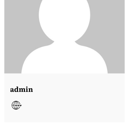
admin