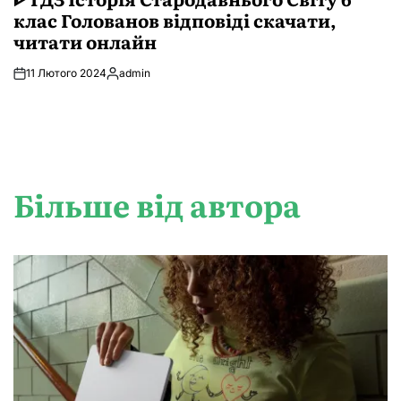
клас Голованов відповіді скачати,
читати онлайн
11 Лютого 2024
admin
Опубліковано
Більше від автора