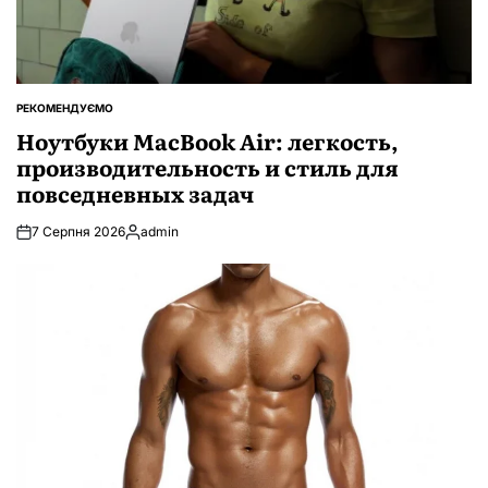
РЕКОМЕНДУЄМО
ОПУБЛІКУВАТИ
У
Ноутбуки MacBook Air: легкость,
производительность и стиль для
повседневных задач
7 Серпня 2026
admin
Опубліковано