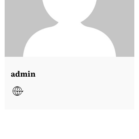
admin