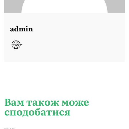
admin
Вам також може
сподобатися