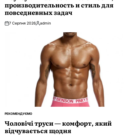
производительность и стиль для
повседневных задач
7 Серпня 2026
admin
Опубліковано
РЕКОМЕНДУЄМО
ОПУБЛІКУВАТИ
У
Чоловічі труси — комфорт, який
відчувається щодня