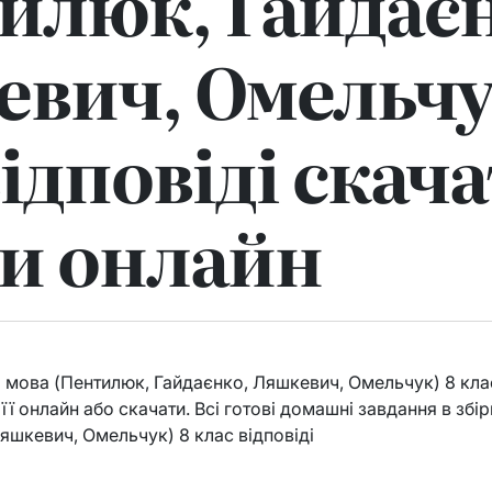
илюк, Гайдає
вич, Омельчу
ідповіді скача
и онлайн
 мова (Пентилюк, Гайдаєнко, Ляшкевич, Омельчук) 8 клас 
її онлайн або скачати. Всі готові домашні завдання в збі
яшкевич, Омельчук) 8 клас відповіді