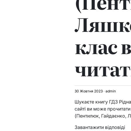
(Пент
Ляшке
клас в
читат
30 Жовтня 2023
admin
Шукаєте книгу ГДЗ Рідна
сайті ви може прочитати 
(Пентилюк, Гайдаєнко, Л
Завантажити відповіді