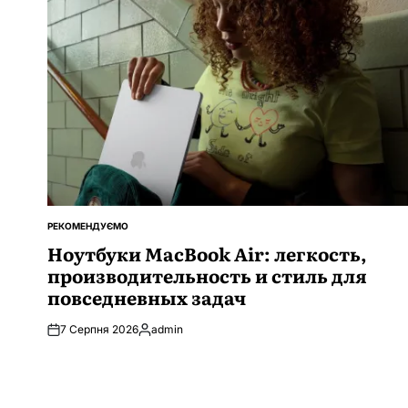
РЕКОМЕНДУЄМО
ОПУБЛІКУВАТИ
У
Ноутбуки MacBook Air: легкость,
производительность и стиль для
повседневных задач
7 Серпня 2026
admin
Опубліковано