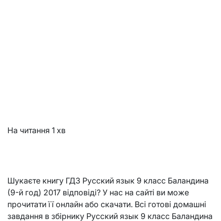
На читання
1 хв
Шукаєте книгу ГДЗ Русский язык 9 класс Баландина
(9-й год) 2017 відповіді? У нас на сайті ви може
прочитати її онлайн або скачати. Всі готові домашні
завдання в збірнику Русский язык 9 класс Баландина