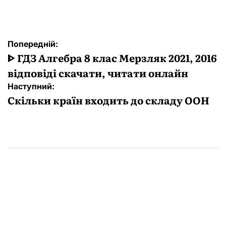
Навігація
Попередній:
записів
ᐈ ГДЗ Алгебра 8 клас Мерзляк 2021, 2016
відповіді скачати, читати онлайн
Наступний:
Скільки країн входить до складу ООН