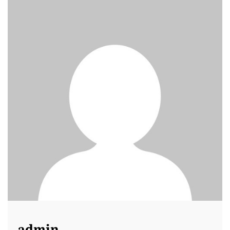
admin