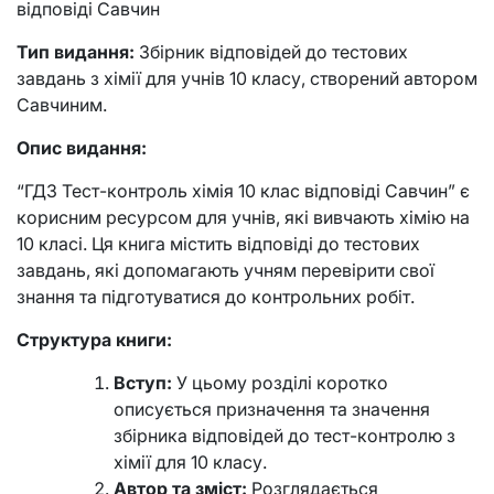
відповіді Савчин
Тип видання:
Збірник відповідей до тестових
завдань з хімії для учнів 10 класу, створений автором
Савчиним.
Опис видання:
“ГДЗ Тест-контроль хімія 10 клас відповіді Савчин” є
корисним ресурсом для учнів, які вивчають хімію на
10 класі. Ця книга містить відповіді до тестових
завдань, які допомагають учням перевірити свої
знання та підготуватися до контрольних робіт.
Структура книги:
Вступ:
У цьому розділі коротко
описується призначення та значення
збірника відповідей до тест-контролю з
хімії для 10 класу.
Автор та зміст:
Розглядається