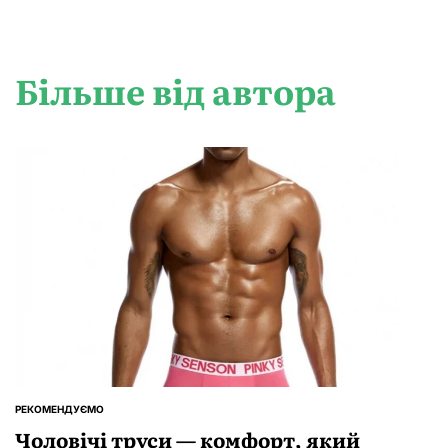
Більше від автора
РЕКОМЕНДУЄМО
ОПУБЛІКУВАТИ
У
Чоловічі труси — комфорт, який