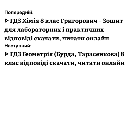
Навігація
Попередній:
записів
ᐈ ГДЗ Хімія 8 клас Григорович – Зошит
для лабораторних і практичних
відповіді скачати, читати онлайн
Наступний:
ᐈ ГДЗ Геометрія (Бурда, Тарасенкова) 8
клас відповіді скачати, читати онлайн