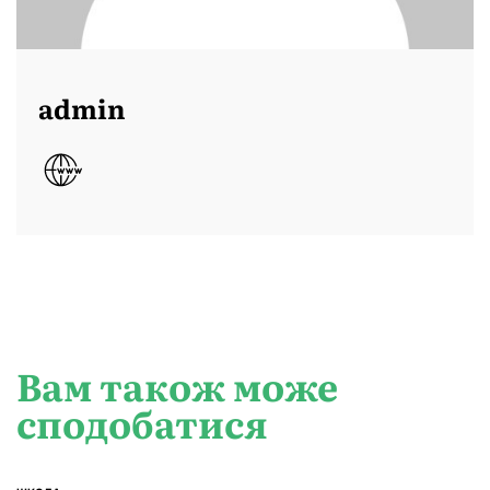
admin
Вам також може
сподобатися