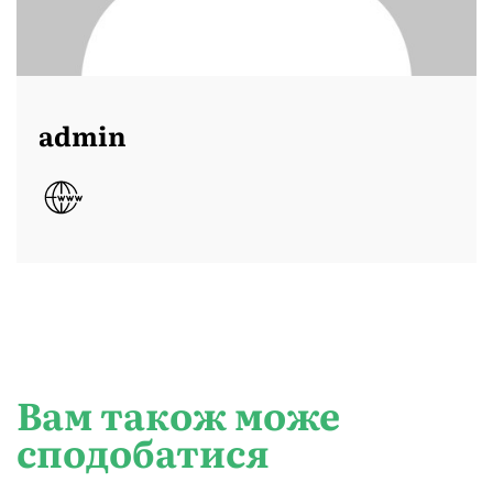
admin
Вам також може
сподобатися