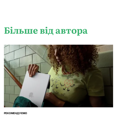
Більше від автора
РЕКОМЕНДУЄМО
ОПУБЛІКУВАТИ