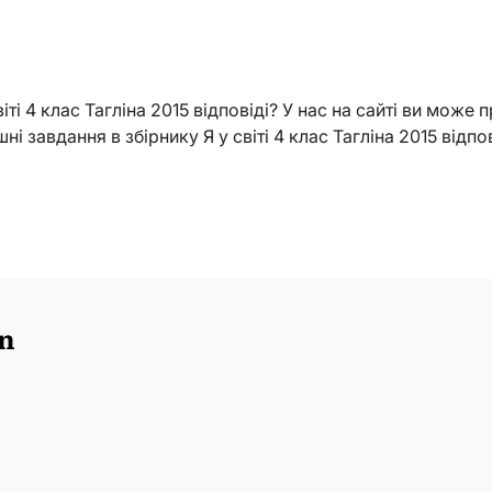
іті 4 клас Тагліна 2015 відповіді? У нас на сайті ви може 
ні завдання в збірнику Я у світі 4 клас Тагліна 2015 відпо
n