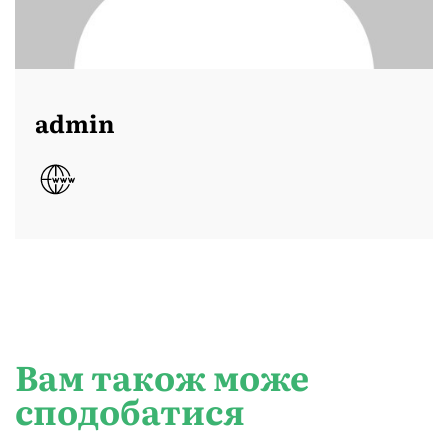
admin
Вам також може
сподобатися