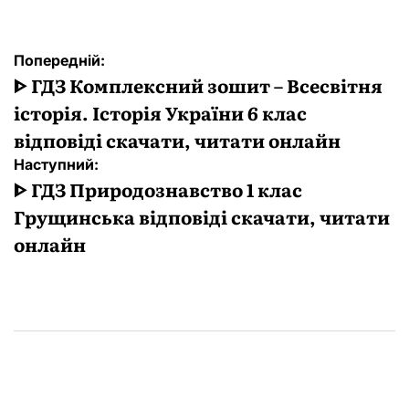
Навігація
Попередній:
записів
ᐈ ГДЗ Комплексний зошит – Всесвітня
історія. Історія України 6 клас
відповіді скачати, читати онлайн
Наступний:
ᐈ ГДЗ Природознавство 1 клас
Грущинська відповіді скачати, читати
онлайн