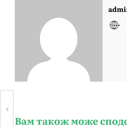
admi
Вам також може спод