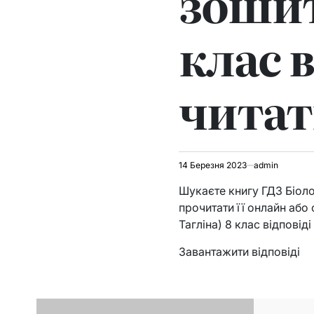
зошит
клас в
читат
14 Березня 2023
admin
Шукаєте книгу ГДЗ Біолог
прочитати її онлайн або 
Тагліна) 8 клас відповіді
Завантажити відповіді