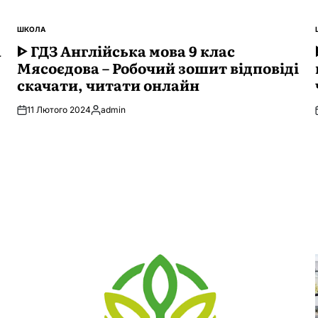
ШКОЛА
ОПУБЛІКУВАТИ
а
У
ᐈ ГДЗ Англійська мова 9 клас
Мясоєдова – Робочий зошит відповіді
скачати, читати онлайн
11 Лютого 2024
admin
Опубліковано