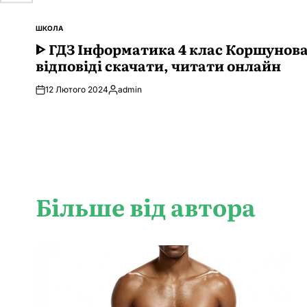
ШКОЛА
ОПУБЛІКУВАТИ
У
ᐈ ГДЗ Інформатика 4 клас Коршунов
відповіді скачати, читати онлайн
12 Лютого 2024
admin
Опубліковано
Більше від автора