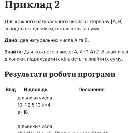
Приклад 2
Для кожного натурального числа з інтервалу [A, B]
знайдіть всі дільники, їх кількість та суму.
Дано:
два натуральних числа A та B.
Знайти:
Для кожного з чисел
A, A+1, A+2. B
знайти всі
дільники, підрахувати їх кількість та знайти їх суму.
Результати роботи програми
Ввід
Відповідь
Пояснення
дільники числа
10: 1 2 5 10 k=4
s=18
дільники числа