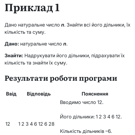
Приклад 1
Дано натуральне число
n
. Знайти всі його дільники, їх
кількість та суму.
Дано:
натуральне число
n
.
Знайти:
Надрукувати його дільники, підрахувати їх
кількість та знайти їх суму.
Результати роботи програми
Ввід
Відповідь
Пояснення
Вводимо число 12.
Його дільники: 1 2 3 4 6 12.
12
1 2 3 4 6 12 6 28
Кількість дільників –6.