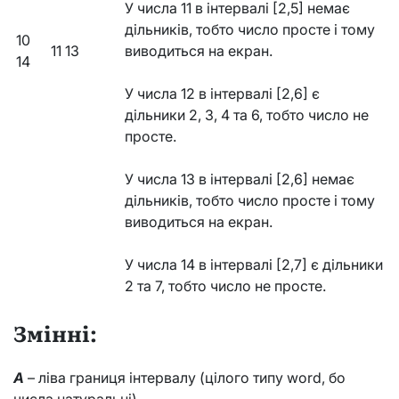
У числа 11 в інтервалі [2,5] немає
дільників, тобто число просте і тому
10
11 13
виводиться на екран.
14
У числа 12 в інтервалі [2,6] є
дільники 2, 3, 4 та 6, тобто число не
просте.
У числа 13 в інтервалі [2,6] немає
дільників, тобто число просте і тому
виводиться на екран.
У числа 14 в інтервалі [2,7] є дільники
2 та 7, тобто число не просте.
Змінні:
A
– ліва границя інтервалу (цілого типу word, бо