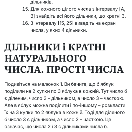
дільників.
Для кожного цілого числа з інтервалу [A,
B] знайдіть всі його дільники, що кратні 3.
З інтервалу [15, 25] виведіть на екран
числа, у яких 4 дільники.
ДІЛЬНИКИ і КРАТНІ
НАТУРАЛЬНОГО
ЧИСЛА. ПРОСТІ ЧИСЛА
Подивіться на малюнок 1. Ви бачите, що б яблук
поділили на 2 купки по З яблука в кожній. Тут число б
є діленим, число 2 – дільником, а число З – часткою.
Але в яблук можна поділити і по-іншому – розкласти
їх на 3 купки по 2 яблука в кожній. Тоді для діленого
б число 3 є дільником, а число 2 – часткою. Це
означає, що числа 2 і 3 є дільниками числа б.