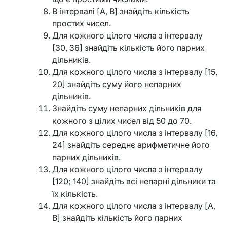
В інтервалі [A, B] знайдіть кількість
простих чисел.
Для кожного цілого числа з інтервалу
[30, 36] знайдіть кількість його парних
дільників.
Для кожного цілого числа з інтервалу [15,
20] знайдіть суму його непарних
дільників.
Знайдіть суму непарних дільників для
кожного з цілих чисел від 50 до 70.
Для кожного цілого числа з інтервалу [16,
24] знайдіть середнє арифметичне його
парних дільників.
Для кожного цілого числа з інтервалу
[120; 140] знайдіть всі непарні дільники та
їх кількість.
Для кожного цілого числа з інтервалу [A,
B] знайдіть кількість його парних