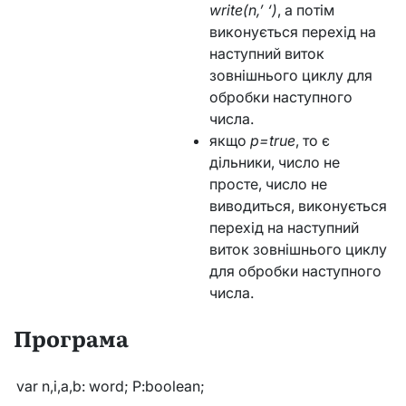
write(n,’ ‘)
, а потім
виконується перехід на
наступний виток
зовнішнього циклу для
обробки наступного
числа.
якщо
p=true
, то є
дільники, число не
просте, число не
виводиться, виконується
перехід на наступний
виток зовнішнього циклу
для обробки наступного
числа.
Програма
var n,i,a,b: word; P:boolean;