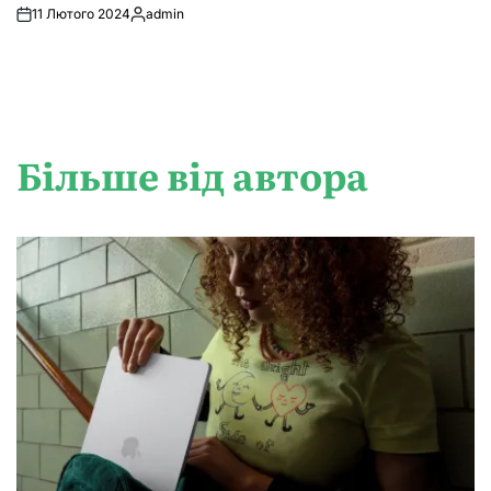
11 Лютого 2024
admin
Опубліковано
Більше від автора