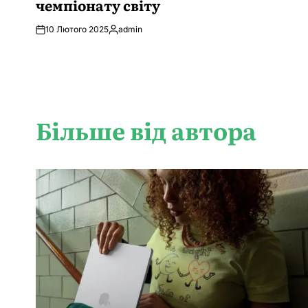
чемпіонату світу
10 Лютого 2025
admin
Опубліковано
Більше від автора