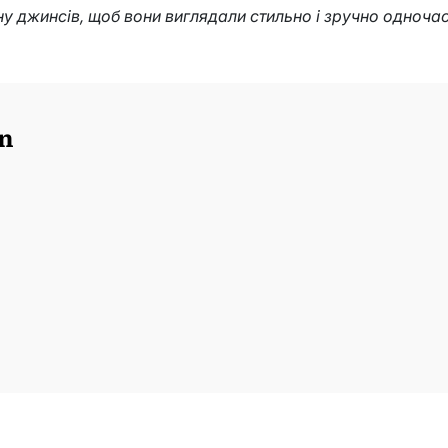
у джинсів, щоб вони виглядали стильно і зручно одноча
n