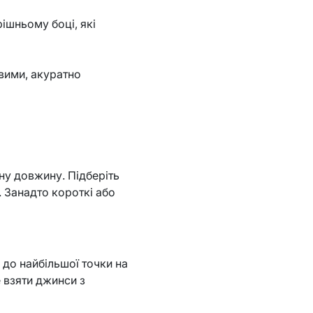
рішньому боці, які
вими, акуратно
ну довжину. Підберіть
 Занадто короткі або
 до найбільшої точки на
 взяти джинси з