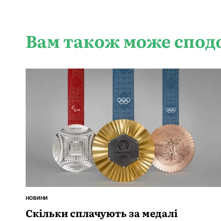
Вам також може спод
НОВИНИ
ОПУБЛІКУВАТИ
У
Скільки сплачують за медалі