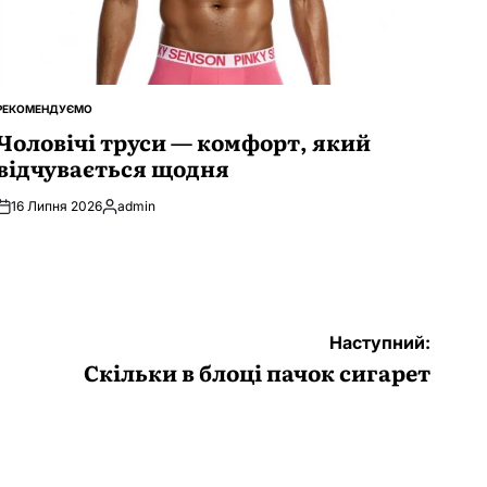
РЕКОМЕНДУЄМО
ОПУБЛІКУВАТИ
У
Чоловічі труси — комфорт, який
відчувається щодня
16 Липня 2026
admin
Опубліковано
Наступний:
Скільки в блоці пачок сигарет