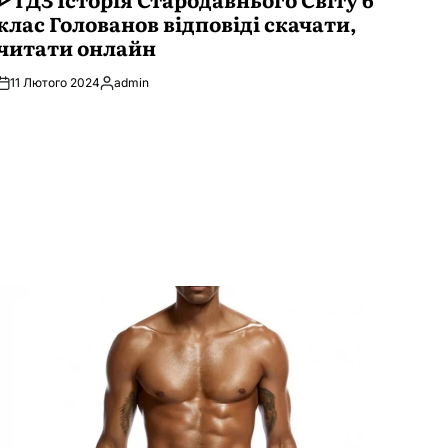
клас Голованов відповіді скачати,
читати онлайн
11 Лютого 2024
admin
Опубліковано