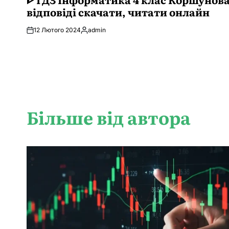
відповіді скачати, читати онлайн
12 Лютого 2024
admin
Опубліковано
Більше від автора