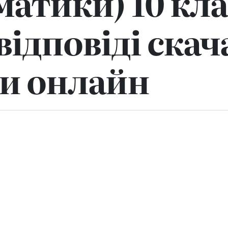
матики) 10 кла
відповіді скач
и онлайн