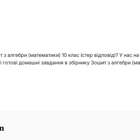
з алгебри (математики) 10 клас Істер відповіді? У нас н
сі готові домашні завдання в збірнику Зошит з алгебри (ма
n