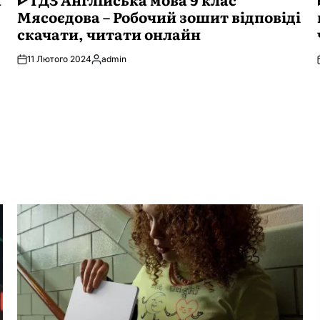
Мясоєдова – Робочий зошит відповіді
скачати, читати онлайн
11 Лютого 2024
admin
Опубліковано