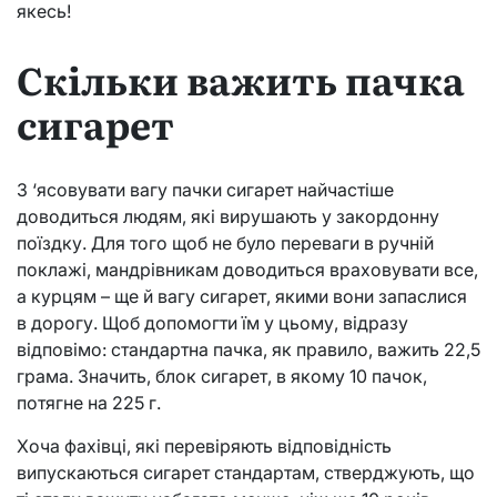
якесь!
Скільки важить пачка
сигарет
З ‘ясовувати вагу пачки сигарет найчастіше
доводиться людям, які вирушають у закордонну
поїздку. Для того щоб не було переваги в ручній
поклажі, мандрівникам доводиться враховувати все,
а курцям – ще й вагу сигарет, якими вони запаслися
в дорогу. Щоб допомогти їм у цьому, відразу
відповімо: стандартна пачка, як правило, важить 22,5
грама. Значить, блок сигарет, в якому 10 пачок,
потягне на 225 г.
Хоча фахівці, які перевіряють відповідність
випускаються сигарет стандартам, стверджують, що