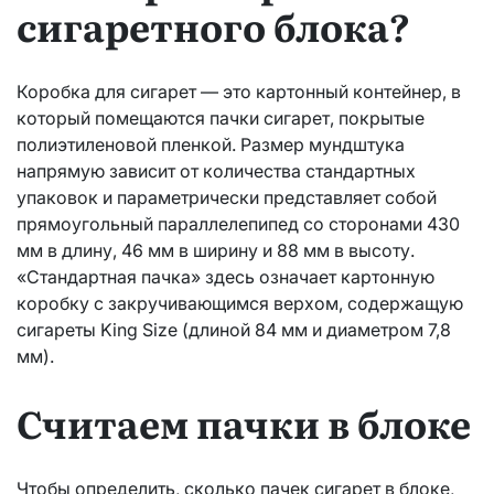
сигаретного блока?
Коробка для сигарет — это картонный контейнер, в
который помещаются пачки сигарет, покрытые
полиэтиленовой пленкой. Размер мундштука
напрямую зависит от количества стандартных
упаковок и параметрически представляет собой
прямоугольный параллелепипед со сторонами 430
мм в длину, 46 мм в ширину и 88 мм в высоту.
«Стандартная пачка» здесь означает картонную
коробку с закручивающимся верхом, содержащую
сигареты King Size (длиной 84 мм и диаметром 7,8
мм).
Считаем пачки в блоке
Чтобы определить, сколько пачек сигарет в блоке,