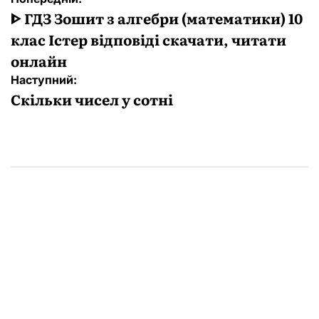
записів
ᐈ ГДЗ Зошит з алгебри (математики) 10
клас Істер відповіді скачати, читати
онлайн
Наступний:
Скільки чисел у сотні