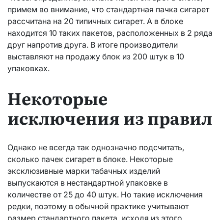
примем во внимание, что стандартная пачка сигарет
рассчитана на 20 типичных сигарет. А в блоке
находится 10 таких пакетов, расположенных в 2 ряда
друг напротив друга. В итоге производители
выставляют на продажу блок из 200 штук в 10
упаковках.
Некоторые
исключения из правил
Однако не всегда так однозначно подсчитать,
сколько пачек сигарет в блоке. Некоторые
эксклюзивные марки табачных изделий
выпускаются в нестандартной упаковке в
количестве от 25 до 40 штук. Но такие исключения
редки, поэтому в обычной практике учитывают
размер стандартного пакета, исходя из этого