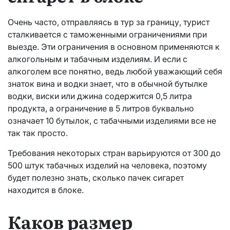
Очень часто, отправляясь в тур за границу, турист
сталкивается с таможенными ограничениями при
выезде. Эти ограничения в основном применяются к
алкогольным и табачным изделиям. И если с
алкоголем все понятно, ведь любой уважающий себя
знаток вина и водки знает, что в обычной бутылке
водки, виски или джина содержится 0,5 литра
продукта, а ограничение в 5 литров буквально
означает 10 бутылок, с табачными изделиями все не
так так просто.
Требования некоторых стран варьируются от 300 до
500 штук табачных изделий на человека, поэтому
будет полезно знать, сколько пачек сигарет
находится в блоке.
Каков размер