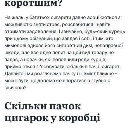
коротшим?
На жаль, у багатьох сигарети давно асоціюються з
можливістю зняти стрес, розслабитися і навіть
отримати задоволення. І звичайно, будь-який курець
при цьому обізнаний, що завдає і собі, і тим, хто
мимоволі вдихає його сигаретний дим, непоправної
шкоди, але все одно попит на цей вид товару не
падає, а новачки, які поповнили ряди курців,
приймаються з ‘ясовувати, скільки в пачці сигарет.
Давайте і ми розглянемо пачку і її вміст ближче –
може бути, це допоможе впоратися з згубною
звичкою?
Скільки пачок
цигарок у коробці