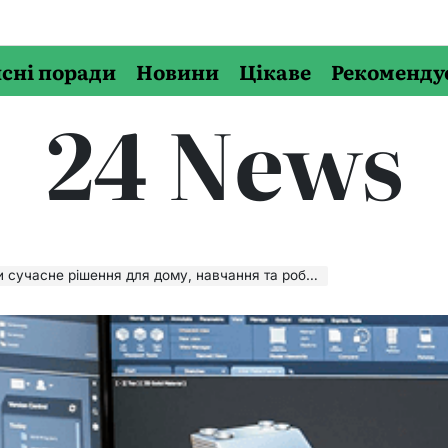
сні поради
Новини
Цікаве
Рекоменду
24 News
 сучасне рішення для дому, навчання та роботи