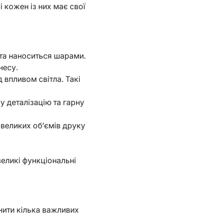
 кожен із них має свої
та наноситься шарами.
несу.
впливом світла. Такі
 деталізацію та гарну
великих об’ємів друку
великі функціональні
нити кілька важливих