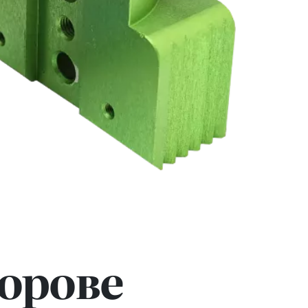
ьорове