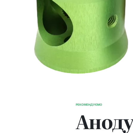
РЕКОМЕНДУЄМО
ОПУБЛІКУВАТИ
Аноду
У