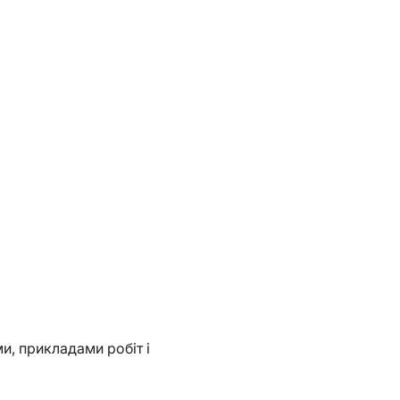
ми, прикладами робіт і