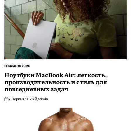
РЕКОМЕНДУЄМО
ОПУБЛІКУВАТИ
У
Ноутбуки MacBook Air: легкость,
производительность и стиль для
повседневных задач
7 Серпня 2026
admin
Опубліковано