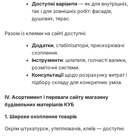
Доступні варіанти
— як для внутрішніх,
так і для зовнішніх робіт: фасадів,
душових, терас.
Разом із клеями на сайті доступні:
Додатки
, стабілізатори, прискорювачі
схоплення.
Інструменти
: шпателя, голчасті валики,
розміточні системи.
Консультації
щодо розрахунку витрат і
підбору складу для конкретних умов.
IV. Асортимент і переваги сайту магазину
будівельних матеріалів КУБ
1. Широке охоплення товарів
Окрім штукатурок, утеплювачів, клеїв — доступні: