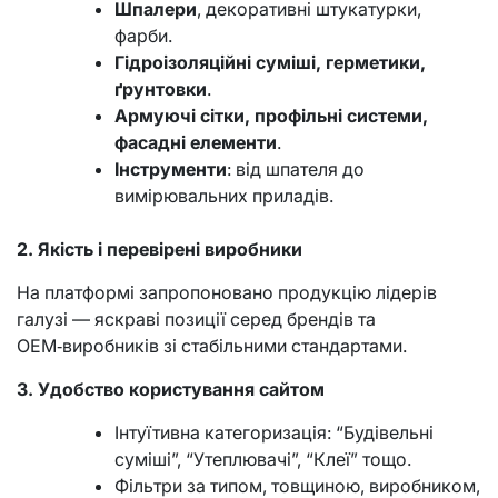
Шпалери
, декоративні штукатурки,
фарби.
Гідроізоляційні суміші, герметики,
ґрунтовки
.
Армуючі сітки, профільні системи,
фасадні елементи
.
Інструменти
: від шпателя до
вимірювальних приладів.
2. Якість і перевірені виробники
На платформі запропоновано продукцію лідерів
галузі — яскраві позиції серед брендів та
OEM‑виробників зі стабільними стандартами.
3. Удобство користування сайтом
Інтуїтивна категоризація: “Будівельні
суміші”, “Утеплювачі”, “Клеї” тощо.
Фільтри за типом, товщиною, виробником,