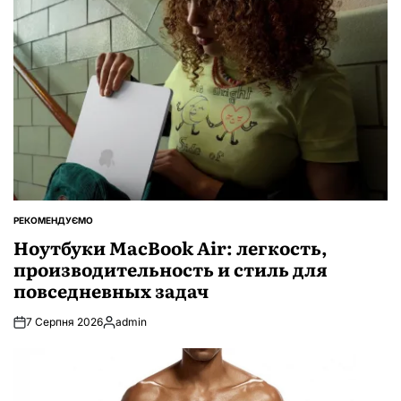
РЕКОМЕНДУЄМО
ОПУБЛІКУВАТИ
У
Ноутбуки MacBook Air: легкость,
производительность и стиль для
повседневных задач
7 Серпня 2026
admin
Опубліковано