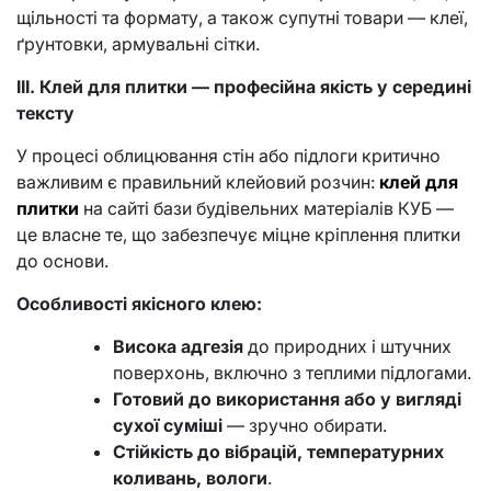
щільності та формату, а також супутні товари — клеї,
ґрунтовки, армувальні сітки.
ІІІ. Клей для плитки — професійна якість у середині
тексту
У процесі облицювання стін або підлоги критично
важливим є правильний клейовий розчин:
клей для
плитки
на сайті бази будівельних матеріалів КУБ —
це власне те, що забезпечує міцне кріплення плитки
до основи.
Особливості якісного клею:
Висока адгезія
до природних і штучних
поверхонь, включно з теплими підлогами.
Готовий до використання або у вигляді
сухої суміші
— зручно обирати.
Стійкість до вібрацій, температурних
коливань, вологи
.