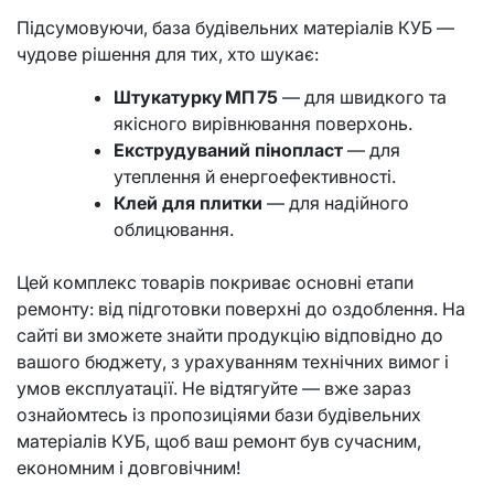
Підсумовуючи, база будівельних матеріалів КУБ —
чудове рішення для тих, хто шукає:
Штукатурку МП 75
— для швидкого та
якісного вирівнювання поверхонь.
Екструдуваний пінопласт
— для
утеплення й енергоефективності.
Клей для плитки
— для надійного
облицювання.
Цей комплекс товарів покриває основні етапи
ремонту: від підготовки поверхні до оздоблення. На
сайті ви зможете знайти продукцію відповідно до
вашого бюджету, з урахуванням технічних вимог і
умов експлуатації. Не відтягуйте — вже зараз
ознайомтесь із пропозиціями бази будівельних
матеріалів КУБ, щоб ваш ремонт був сучасним,
економним і довговічним!