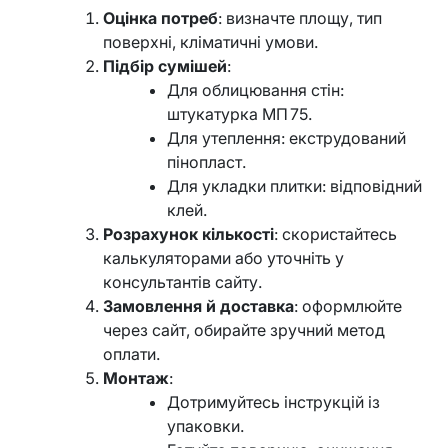
Оцінка потреб
: визначте площу, тип
поверхні, кліматичні умови.
Підбір сумішей
:
Для облицювання стін:
штукатурка МП 75.
Для утеплення: екструдований
пінопласт.
Для укладки плитки: відповідний
клей.
Розрахунок кількості
: скористайтесь
калькуляторами або уточніть у
консультантів сайту.
Замовлення й доставка
: оформлюйте
через сайт, обирайте зручний метод
оплати.
Монтаж
:
Дотримуйтесь інструкцій із
упаковки.