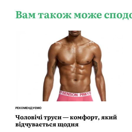
Вам також може спод
РЕКОМЕНДУЄМО
ОПУБЛІКУВАТИ
У
Чоловічі труси — комфорт, який
відчувається щодня