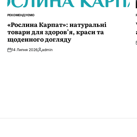
РЕКОМЕНДУЄМО
ОПУБЛІКУВАТИ
У
«Рослина Карпат»: натуральні
товари для здоров’я, краси та
щоденного догляду
14 Липня 2026
admin
Опубліковано