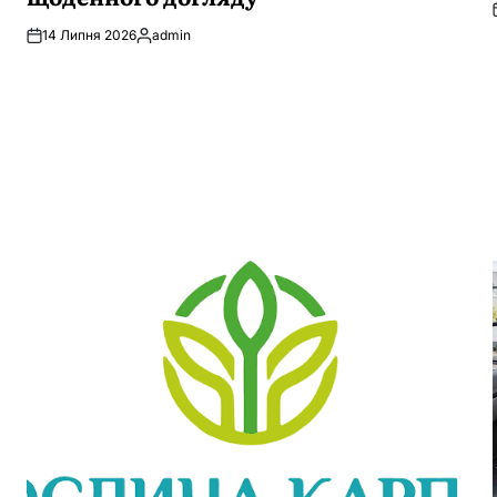
14 Липня 2026
admin
Опубліковано