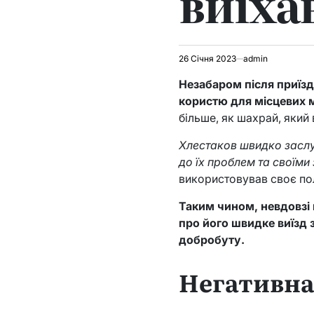
виїхав
26 Січня 2023
admin
Незабаром після приїзд
користю для місцевих 
більше, як шахрай, який
Хлестаков швидко заслу
до їх проблем та своїми 
використовував своє пол
Таким чином, невдовзі 
про його швидке виїзд 
добробуту.
Негативна