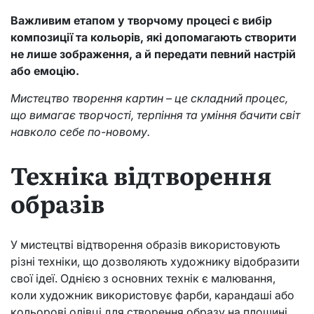
Важливим етапом у творчому процесі є вибір
композиції та кольорів, які допомагають створити
не лише зображення, а й передати певний настрій
або емоцію.
Мистецтво творення картин – це складний процес,
що вимагає творчості, терпіння та уміння бачити світ
навколо себе по-новому.
Техніка відтворення
образів
У мистецтві відтворення образів використовують
різні техніки, що дозволяють художнику відобразити
свої ідеї. Однією з основних технік є малювання,
коли художник використовує фарби, карандаші або
кольорові олівці для створення образу на площині.