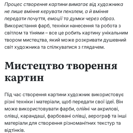
Процес створення картини вимагає від художника
не лише вміння керувати пензлем, а й вміння
передати почуття, емоції та думки через образ.
Використання фарб, техніки нанесення та робота з
світлом та тінями – все це робить картину унікальним
твором мистецтва, який може розкривати душевний
світ художника та спілкуватися з глядачем.
Мистецтво творення
картин
Під час створення картини художник використовує
різні техніки і матеріали, щоб передати свої ідеї. Він
може використовувати фарби, олійні чи акрилові,
олівці, карандаші, фарбовані олівці, аерограф та інші
матеріали для створення різноманітних текстур та
відтінків.