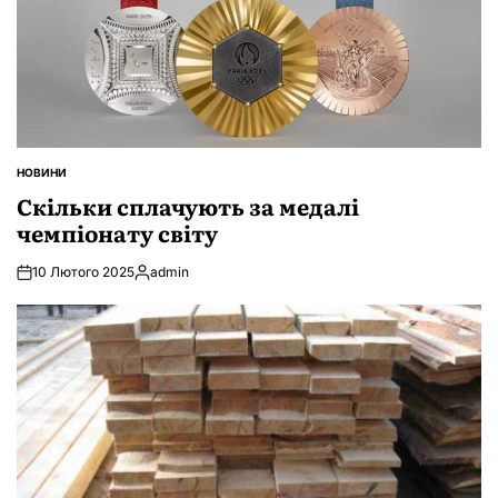
НОВИНИ
ОПУБЛІКУВАТИ
У
Скільки сплачують за медалі
чемпіонату світу
10 Лютого 2025
admin
Опубліковано