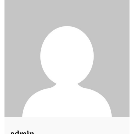
admin