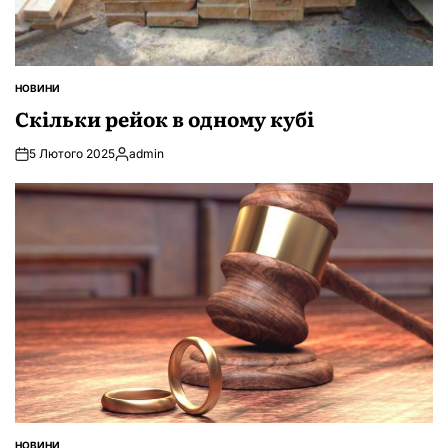
НОВИНИ
ОПУБЛІКУВАТИ
У
Скільки рейок в одному кубі
5 Лютого 2025
admin
Опубліковано
НОВИНИ