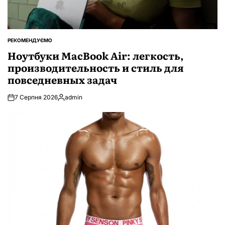
РЕКОМЕНДУЄМО
ОПУБЛІКУВАТИ
У
Ноутбуки MacBook Air: легкость,
производительность и стиль для
повседневных задач
7 Серпня 2026
admin
Опубліковано