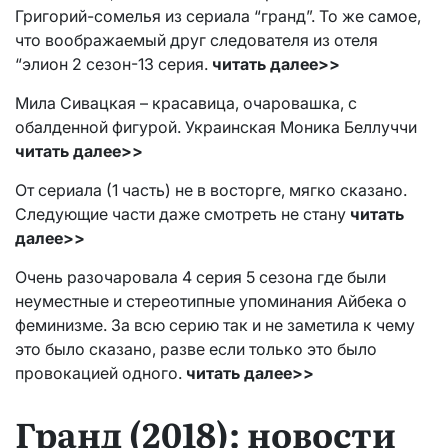
Григорий-сомелья из сериала “гранд”. То же самое,
что воображаемый друг следователя из отеля
“элион 2 сезон-13 серия.
читать далее>>
Мила Сивацкая – красавица, очаровашка, с
обалденной фигурой. Украинская Моника Беллуччи
читать далее>>
От сериала (1 часть) не в восторге, мягко сказано.
Следующие части даже смотреть не стану
читать
далее>>
Очень разочаровала 4 серия 5 сезона где были
неуместные и стереотипные упоминания Айбека о
феминизме. За всю серию так и не заметила к чему
это было сказано, разве если только это было
провокацией одного.
читать далее>>
Гранд (2018): новости