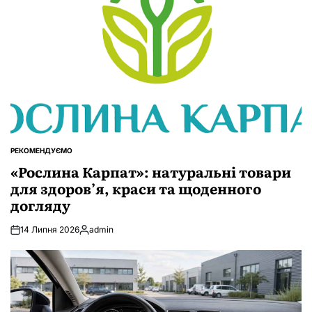
РЕКОМЕНДУЄМО
ОПУБЛІКУВАТИ
У
«Рослина Карпат»: натуральні товари
для здоров’я, краси та щоденного
догляду
14 Липня 2026
admin
Опубліковано