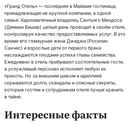
«Гранд Отель» — последняя в Майами гостиница,
принадлежащая не крупной компании, а одной
семье. Харизматичный владелец Сантьяго Мендоса
(Демиан Бишир) целый день проводит в своём отеле,
контролируя качество предоставляемых услуг. В это
время его гламурная жена Джиджи (Роселин
Санчес) и взрослые дети от первого брака
наслаждаются плодами успеха главы семейства.
Ежедневно в отель прибывают состоятельные гости,
а услужливый персонал исполняет любую их
прихоть. Но за внешним шиком и идиллией
скрываются долги, скандалы и опасные секреты,
которые гостям и сотрудникам отеля лучше хранить
в тайне.
Интересные факты