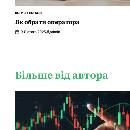
КОРИСНІ ПОРАДИ
ОПУБЛІКУВАТИ
У
Як обрати оператора
10 Лютого 2025
admin
Опубліковано
Більше від автора