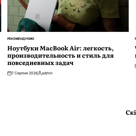
РЕКОМЕНДУЄМО
ОПУБЛІКУВАТИ
У
Ноутбуки MacBook Air: легкость,
производительность и стиль для
повседневных задач
7 Серпня 2026
admin
Опубліковано
Скі