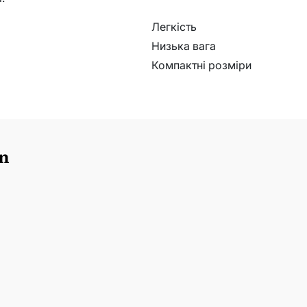
Легкість
Низька вага
Компактні розміри
n