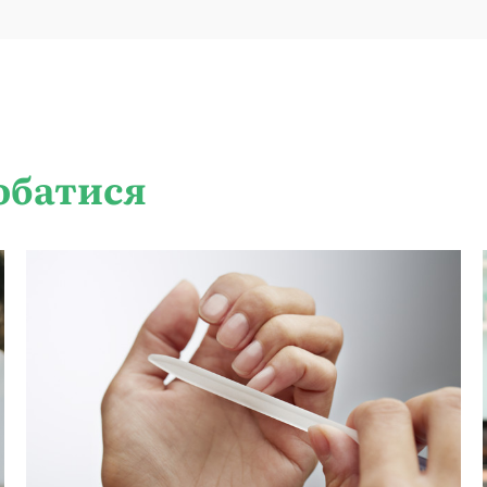
обатися