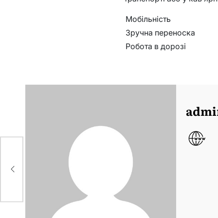
Мобільність
Зручна переноска
Робота в дорозі
admi
ік