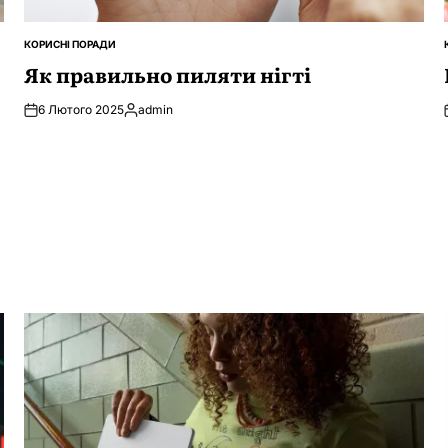
КОРИСНІ ПОРАДИ
ОПУБЛІКУВАТИ
У
Як правильно пиляти нігті
6 Лютого 2025
admin
Опубліковано