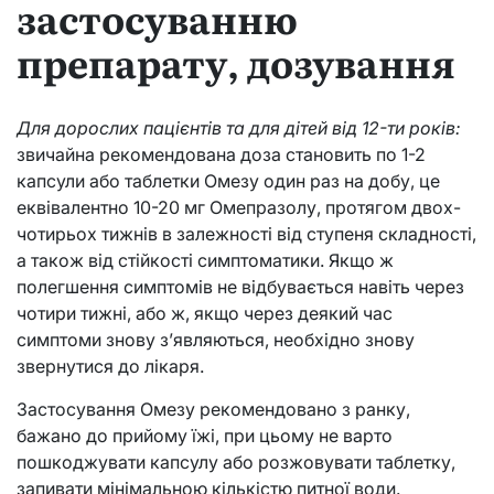
застосуванню
препарату, дозування
Для дорослих пацієнтів та для дітей від 12-ти років:
звичайна рекомендована доза становить по 1-2
капсули або таблетки Омезу один раз на добу, це
еквівалентно 10-20 мг Омепразолу, протягом двох-
чотирьох тижнів в залежності від ступеня складності,
а також від стійкості симптоматики. Якщо ж
полегшення симптомів не відбувається навіть через
чотири тижні, або ж, якщо через деякий час
симптоми знову з’являються, необхідно знову
звернутися до лікаря.
Застосування Омезу рекомендовано з ранку,
бажано до прийому їжі, при цьому не варто
пошкоджувати капсулу або розжовувати таблетку,
запивати мінімальною кількістю питної води.