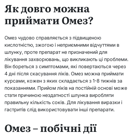
Як довго можна
приймати Омез?
Омез чудово справляється з підвищеною
кислотністю, зжогою і неприємними відчуттями в
шлунку, проте препарат не призначений для
лікування захворювань, що викликають ці проблеми.
Він бореться з симптомами, які повертаються через
4 дні після скасування ліків. Омез можна приймати
курсами, кожен з яких складається з 1-8 тижнів за
показаннями. Прийом ліків на постійній основі може
стати причиною нездатності шлунка виробляти
правильну кількість соків. Для лікування виразки і
гастритів слід використовувати інші препарати.
Омез – побічні дії