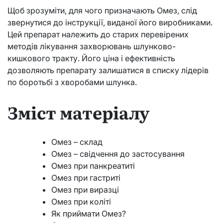
Щоб зрозуміти, для чого призначають Омез, слід
звернутися до інструкції, виданої його виробниками.
Цей препарат належить до старих перевірених
методів лікування захворювань шлунково-
кишкового тракту. Його ціна і ефективність
дозволяють препарату залишатися в списку лідерів
по боротьбі з хворобами шлунка.
Зміст матеріалу
Омез – склад
Омез – свідчення до застосування
Омез при панкреатиті
Омез при гастриті
Омез при виразці
Омез при коліті
Як приймати Омез?