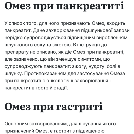
Омез при панкреатиті
У список того, для чого призначають Омез, входить
панкреатит. Дане захворювання підшлункової залози
нерідко супроводжується підвищеним виробленням
шлункового соку та зжогою. В інструкції до
препарату не описано, як діє Омез при панкреатиті,
але зазначено, що він зменшує симптоми, що
супроводжують панкреатит: зжогу, нудоту, болі в
шлунку. Протипоказанням для застосування Омеза
при панкреатиті є онкологічні захворювання і
панкреатит в гострій стадії.
Омез при гастриті
Основним захворюванням, для лікування якого
призначений Омез, є гастрит з підвищеною