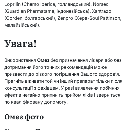
Loprilin (Chemo Iberica, голландський), Norsec
(Guardian Pharmatama, індонезійська), Xantrazol
(Corden, болгарський), Zenpro (Xepa-Soul Pattinson,
малайзійський).
Увага!
Використання
Омез
без призначення лікаря або без
дотримання його точних рекомендацій може
призвести до різкого погіршення Вашого здоров’я.
Прагніть вживати той чи інший препарат тільки після
консультації з фахівцем. У разі виявлення побічних
ефектів негайно припиніть прийом ліків і зверніться
по кваліфіковану допомогу.
Омез фото