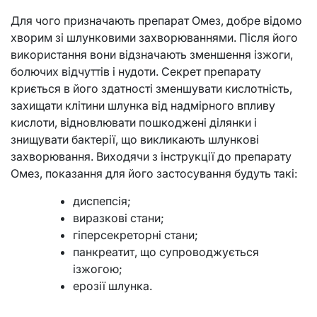
Для чого призначають препарат Омез, добре відомо
хворим зі шлунковими захворюваннями. Після його
використання вони відзначають зменшення ізжоги,
болючих відчуттів і нудоти. Секрет препарату
криється в його здатності зменшувати кислотність,
захищати клітини шлунка від надмірного впливу
кислоти, відновлювати пошкоджені ділянки і
знищувати бактерії, що викликають шлункові
захворювання. Виходячи з інструкції до препарату
Омез, показання для його застосування будуть такі:
диспепсія;
виразкові стани;
гіперсекреторні стани;
панкреатит, що супроводжується
ізжогою;
ерозії шлунка.