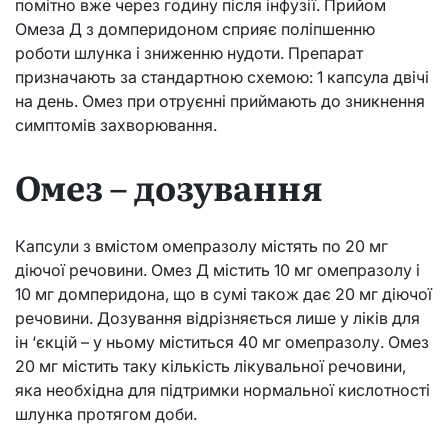
помітно вже через годину після інфузії. Прийом
Омеза Д з домперидоном сприяє поліпшенню
роботи шлунка і зниженню нудоти. Препарат
призначають за стандартною схемою: 1 капсула двічі
на день. Омез при отруєнні приймають до зникнення
симптомів захворювання.
Омез – дозування
Капсули з вмістом омепразолу містять по 20 мг
діючої речовини. Омез Д містить 10 мг омепразолу і
10 мг домперидона, що в сумі також дає 20 мг діючої
речовини. Дозування відрізняється лише у ліків для
ін ‘єкцій – у ньому міститься 40 мг омепразолу. Омез
20 мг містить таку кількість лікувальної речовини,
яка необхідна для підтримки нормальної кислотності
шлунка протягом доби.