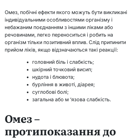
Омез, побічні ефекти якого можуть бути викликані
індивідуальними особливостями організму і
небажаним поєднанням з іншими ліками або
речовинами, легко переноситься і робить на
організм тільки позитивний вплив. Слід припинити
прийом ліків, якщо відзначаються такі реакції:
головний біль і слабкість;
шкірний точковий висип;
нудота і блювота;
бурління в животі, діарея;
суглобові болі;
загальна або м ‘язова слабкість.
Омез –
протипоказання до