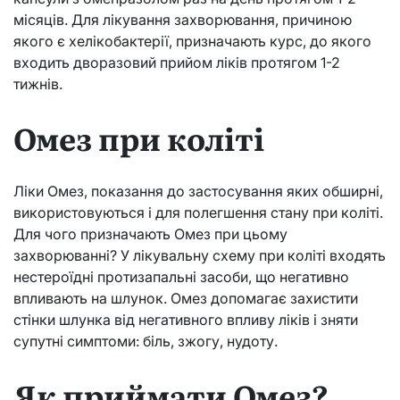
місяців. Для лікування захворювання, причиною
якого є хелікобактерії, призначають курс, до якого
входить дворазовий прийом ліків протягом 1-2
тижнів.
Омез при коліті
Ліки Омез, показання до застосування яких обширні,
використовуються і для полегшення стану при коліті.
Для чого призначають Омез при цьому
захворюванні? У лікувальну схему при коліті входять
нестероїдні протизапальні засоби, що негативно
впливають на шлунок. Омез допомагає захистити
стінки шлунка від негативного впливу ліків і зняти
супутні симптоми: біль, зжогу, нудоту.
Як приймати Омез?