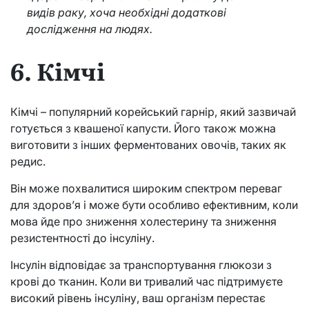
видів раку, хоча необхідні додаткові
дослідження на людях.
6. Кімчі
Кімчі – популярний корейський гарнір, який зазвичай
готується з квашеної капусти. Його також можна
виготовити з інших ферментованих овочів, таких як
редис.
Він може похвалитися широким спектром переваг
для здоров’я і може бути особливо ефективним, коли
мова йде про зниження холестерину та зниження
резистентності до інсуліну.
Інсулін відповідає за транспортування глюкози з
крові до тканин. Коли ви тривалий час підтримуєте
високий рівень інсуліну, ваш організм перестає