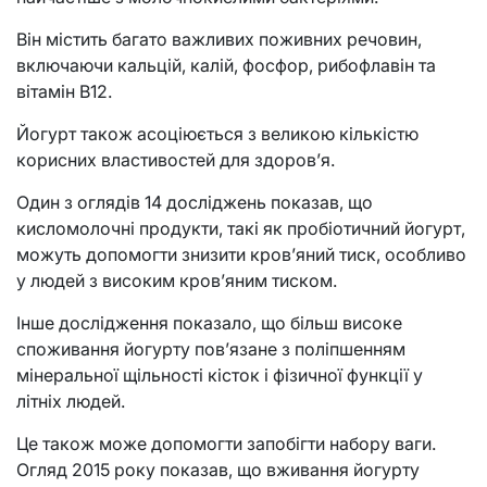
Він містить багато важливих поживних речовин,
включаючи кальцій, калій, фосфор, рибофлавін та
вітамін В12.
Йогурт також асоціюється з великою кількістю
корисних властивостей для здоров’я.
Один з оглядів 14 досліджень показав, що
кисломолочні продукти, такі як пробіотичний йогурт,
можуть допомогти знизити кров’яний тиск, особливо
у людей з високим кров’яним тиском.
Інше дослідження показало, що більш високе
споживання йогурту пов’язане з поліпшенням
мінеральної щільності кісток і фізичної функції у
літніх людей.
Це також може допомогти запобігти набору ваги.
Огляд 2015 року показав, що вживання йогурту