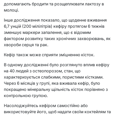
допомагають бродити та розщеплювати лактозу в
молоці.
Інше дослідження показало, що щоденне вживання
6,7 унцій (200 мілілітрів) кефіру протягом 6 тижнів
зменшує маркери запалення, що є відомим
фактором розвитку таких хронічних захворювань, як
хвороби серця та рак.
Кефір також може сприяти зміцненню кісток.
В одному дослідженні було розглянуто вплив кефіру
на 40 людей з остеопорозом, стан, що
характеризується слабкими, пористими кістками.
Через 6 місяців у групі, яка вживала кефір, було
покращено мінеральну щільність кісток порівняно з
контрольною групою.
Насолоджуйтесь кефіром самостійно або
використовуйте його, щоб надати своїм коктейлям та