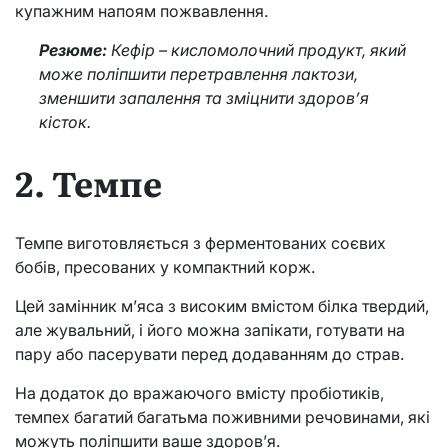
купажним напоям пожвавлення.
Резюме:
Кефір – кисломолочний продукт, який
може поліпшити перетравлення лактози,
зменшити запалення та зміцнити здоров’я
кісток.
2. Темпе
Темпе виготовляється з ферментованих соєвих
бобів, пресованих у компактний корж.
Цей замінник м’яса з високим вмістом білка твердий,
але жувальний, і його можна запікати, готувати на
пару або пасерувати перед додаванням до страв.
На додаток до вражаючого вмісту пробіотиків,
темпех багатий багатьма поживними речовинами, які
можуть поліпшити ваше здоров’я.