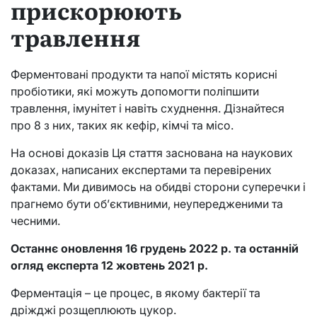
прискорюють
травлення
Ферментовані продукти та напої містять корисні
пробіотики, які можуть допомогти поліпшити
травлення, імунітет і навіть схуднення. Дізнайтеся
про 8 з них, таких як кефір, кімчі та місо.
На основі доказів Ця стаття заснована на наукових
доказах, написаних експертами та перевірених
фактами. Ми дивимось на обидві сторони суперечки і
прагнемо бути об’єктивними, неупередженими та
чесними.
Останнє оновлення 16 грудень 2022 р. та останній
огляд експерта 12 жовтень 2021 р.
Ферментація – це процес, в якому бактерії та
дріжджі розщеплюють цукор.