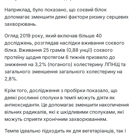
Наприклад, було показано, що соєвий білок
допомагає зменшити деякі фактори ризику серцевих
захворювань.
Огляд 2019 року, який включав більше 40
досліджень, розглядав наслідки вживання соєвого
білка. Вживання 25 грамів (0,88 унції) соєвого
протеїну щодня протягом 6 тижнів призвело до
зниження на 3,2% (поганого) холестерину ЛПНЩ та
загального зменшення загального холестерину на
2,8%.
Крім того, дослідження з пробірки показало, що
деякі рослинні сполуки в темпі можуть діяти як
антиоксиданти. Це допомагає зменшити накопичення
вільних радикалів, які є шкідливими сполуками, які
можуть сприяти хронічним захворюванням.
Темпе ідеально підходить як для вегетаріанців, так і