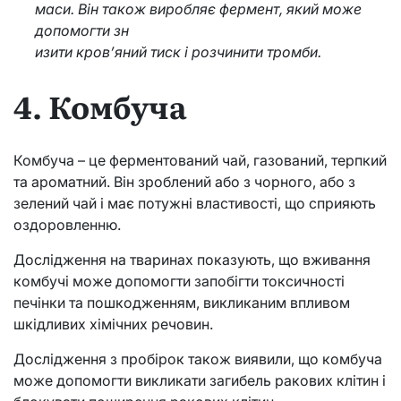
маси. Він також виробляє фермент, який може
допомогти зн
изити кров’яний тиск і розчинити тромби.
4. Комбуча
Комбуча – це ферментований чай, газований, терпкий
та ароматний. Він зроблений або з чорного, або з
зелений чай і має потужні властивості, що сприяють
оздоровленню.
Дослідження на тваринах показують, що вживання
комбучі може допомогти запобігти токсичності
печінки та пошкодженням, викликаним впливом
шкідливих хімічних речовин.
Дослідження з пробірок також виявили, що комбуча
може допомогти викликати загибель ракових клітин і