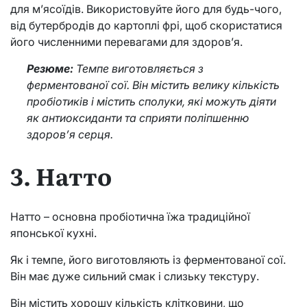
для м’ясоїдів. Використовуйте його для будь-чого,
від бутербродів до картоплі фрі, щоб скористатися
його численними перевагами для здоров’я.
Резюме:
Темпе виготовляється з
ферментованої сої. Він містить велику кількість
пробіотиків і містить сполуки, які можуть діяти
як антиоксиданти та сприяти поліпшенню
здоров’я серця.
3. Натто
Натто – основна пробіотична їжа традиційної
японської кухні.
Як і темпе, його виготовляють із ферментованої сої.
Він має дуже сильний смак і слизьку текстуру.
Він містить хорошу кількість клітковини, що