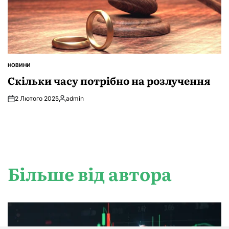
НОВИНИ
ОПУБЛІКУВАТИ
У
Скільки часу потрібно на розлучення
2 Лютого 2025
admin
Опубліковано
Більше від автора