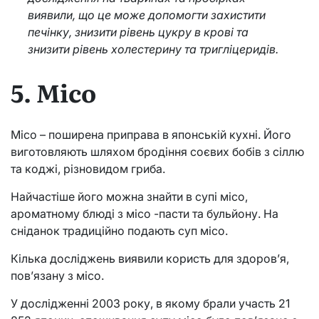
виявили, що це може допомогти захистити
печінку, знизити рівень цукру в крові та
знизити рівень холестерину та тригліцеридів.
5. Місо
Місо – поширена приправа в японській кухні. Його
виготовляють шляхом бродіння соєвих бобів з сіллю
та коджі, різновидом гриба.
Найчастіше його можна знайти в супі місо,
ароматному блюді з місо -пасти та бульйону. На
сніданок традиційно подають суп місо.
Кілька досліджень виявили користь для здоров’я,
пов’язану з місо.
У дослідженні 2003 року, в якому брали участь 21