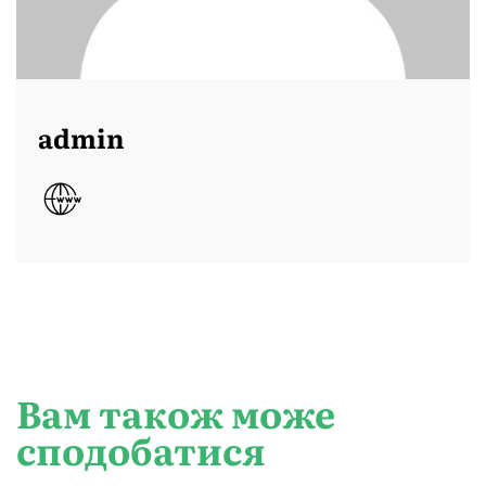
admin
Вам також може
сподобатися