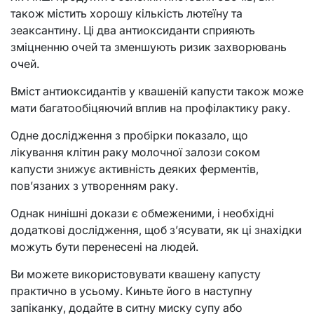
також містить хорошу кількість лютеїну та
зеаксантину. Ці два антиоксиданти сприяють
зміцненню очей та зменшують ризик захворювань
очей.
Вміст антиоксидантів у квашеній капусти також може
мати багатообіцяючий вплив на профілактику раку.
Одне дослідження з пробірки показало, що
лікування клітин раку молочної залози соком
капусти знижує активність деяких ферментів,
пов’язаних з утворенням раку.
Однак нинішні докази є обмеженими, і необхідні
додаткові дослідження, щоб з’ясувати, як ці знахідки
можуть бути перенесені на людей.
Ви можете використовувати квашену капусту
практично в усьому. Киньте його в наступну
запіканку, додайте в ситну миску супу або