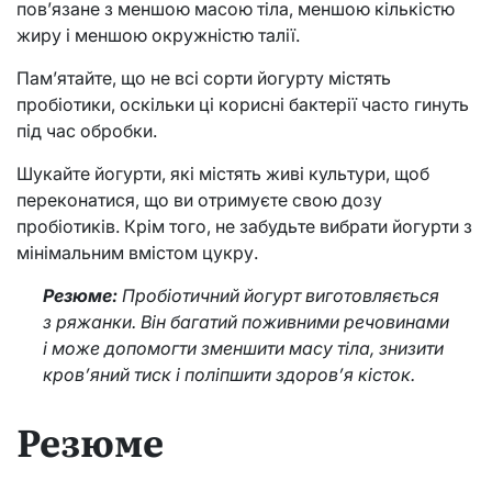
пов’язане з меншою масою тіла, меншою кількістю
жиру і меншою окружністю талії.
Пам’ятайте, що не всі сорти йогурту містять
пробіотики, оскільки ці корисні бактерії часто гинуть
під час обробки.
Шукайте йогурти, які містять живі культури, щоб
переконатися, що ви отримуєте свою дозу
пробіотиків. Крім того, не забудьте вибрати йогурти з
мінімальним вмістом цукру.
Резюме:
Пробіотичний йогурт виготовляється
з ряжанки. Він багатий поживними речовинами
і може допомогти зменшити масу тіла, знизити
кров’яний тиск і поліпшити здоров’я кісток.
Резюме