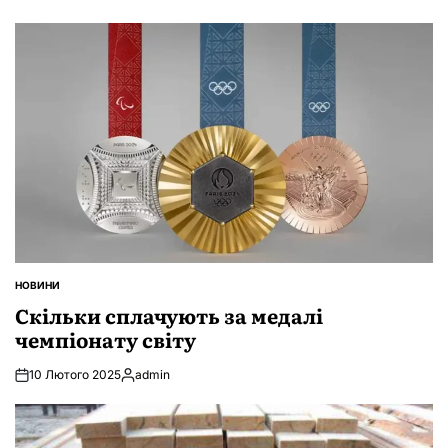
НОВИНИ
ОПУБЛІКУВАТИ
У
Скільки сплачують за медалі
чемпіонату світу
10 Лютого 2025
admin
Опубліковано