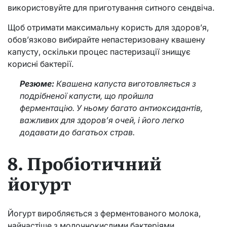
використовуйте для приготування ситного сендвіча.
Щоб отримати максимальну користь для здоров’я,
обов’язково вибирайте непастеризовану квашену
капусту, оскільки процес пастеризації знищує
корисні бактерії.
Резюме:
Квашена капуста виготовляється з
подрібненої капусти, що пройшла
ферментацію. У ньому багато антиоксидантів,
важливих для здоров’я очей, і його легко
додавати до багатьох страв.
8. Пробіотичний
йогурт
Йогурт виробляється з ферментованого молока,
найчастіше з молочнокислими бактеріями.