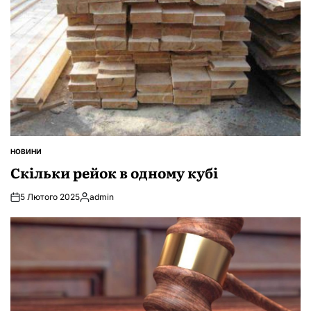
НОВИНИ
ОПУБЛІКУВАТИ
У
Скільки рейок в одному кубі
5 Лютого 2025
admin
Опубліковано