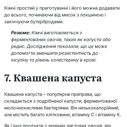
Кімчі простий у приготуванні і його можна додавати
до всього, починаючи від мисок з локшиною і
закінчуючи бутербродами.
Резюме:
Кімчі виготовляється з
ферментованих овочів, таких як капуста або
редис. Дослідження показали, що це може
допомогти зменшити резистентність до
інсуліну та рівень холестерину в крові.
7. Квашена капуста
Квашена капуста – популярна приправа, що
складається з подрібненої капусти, ферментованої
молочнокислими бактеріями. Він низькокалорійний,
але містить багато клітковини, вітаміну С і вітаміну К.
Як і інші продукти з зелених листових овочів, він