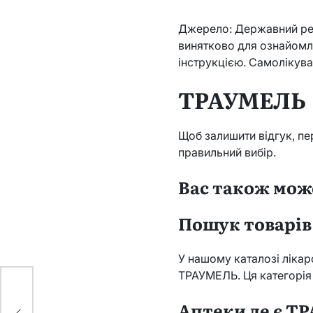
Джерело: Державний реєс
винятково для ознайомл
інструкцією. Самолікув
ТРАУМЕЛЬ
Щоб залишити відгук, пе
правильний вибір.
Вас також мож
Пошук товарі
У нашому каталозі лікар
ТРАУМЕЛЬ. Ця категорія
Аптеки де є Т