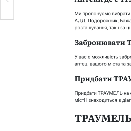
Ми пропонуємо вибрати 
АДД, Подорожник, Бажаєм
розташування, так і за ц
Забронювати 
У вас є можливість заб
аптеці вашого міста та 
Придбати ТР
Придбати ТРАУМЕЛЬ на с
місті і знаходиться в діа
ТРАУМЕЛ