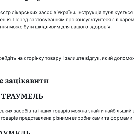
тр лікарських засобів України. Інструкція публікується
ення. Перед застосуванням проконсультуйтеся з лікарем
ання може бути шкідливим для вашого здоров’я.
рейдіть на сторінку товару і залиште відгук, який допом
е зацікавити
в ТРАУМЕЛЬ
ських засобів та інших товарів можна знайти найбільший в
 товарів представлена різними виробниками та формами 
РАУМЕЛЬ