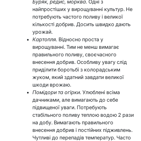
Буряк, редис, морква.
Одні з
найпростіших у вирощуванні культур. Не
потребують частого поливу і великої
кількості добрив. Досить швидко дають
урожай.
Картопля.
Відносно проста у
вирощуванні. Тим не менш вимагає
правильного поливу, своєчасного
внесення добрив. Особливу увагу слід
приділити боротьбі з колорадським
жуком, який здатний завдати великої
шкоди врожаю.
Помідори та огірки.
Улюблені всіма
дачниками, але вимагають до себе
підвищеної уваги. Потребують
стабільного поливу теплою водою 2 рази
на добу. Вимагають правильного
внесення добрив і постійних підживлень.
Чутливі до перепадів температур. Часто