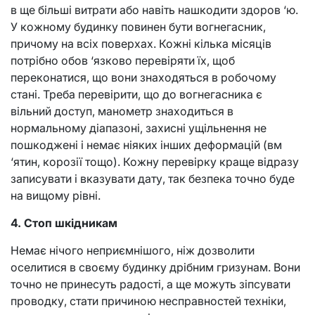
в ще більші витрати або навіть нашкодити здоров ‘ю.
У кожному будинку повинен бути вогнегасник,
причому на всіх поверхах. Кожні кілька місяців
потрібно обов ‘язково перевіряти їх, щоб
переконатися, що вони знаходяться в робочому
стані. Треба перевірити, що до вогнегасника є
вільний доступ, манометр знаходиться в
нормальному діапазоні, захисні ущільнення не
пошкоджені і немає ніяких інших деформацій (вм
‘ятин, корозії тощо). Кожну перевірку краще відразу
записувати і вказувати дату, так безпека точно буде
на вищому рівні.
4. Стоп шкідникам
Немає нічого неприємнішого, ніж дозволити
оселитися в своєму будинку дрібним гризунам. Вони
точно не принесуть радості, а ще можуть зіпсувати
проводку, стати причиною несправностей техніки,