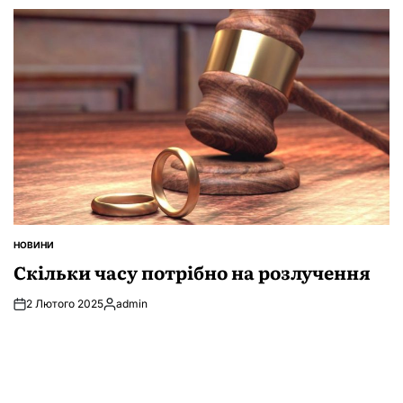
НОВИНИ
ОПУБЛІКУВАТИ
У
Скільки часу потрібно на розлучення
2 Лютого 2025
admin
Опубліковано