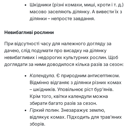
Шкідники (різні комахи, миші, кроти і т. д.)
масово заселяють ділянку. А вивести їх з
ділянки – непросте завдання.
Невибагливі рослини
При відсутності часу для належного догляду за
дачею, слід подумати про висадку на ділянку
невибагливих і недорогих культурних рослин. Щоб
доглядати за ними доводилося кілька разів за сезон:
Календула.
Є природним антисептиком.
Відмінно відганяє з ділянки різних комах
– шкідників. Уповільнює ріст бур’янів.
Крім того, квітки календули можна
збирати багато разів за сезон.
Гіркий полин.
Знезаражує землю,
відлякує комах. Підходить для трав’яних
зборів.