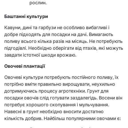
рослин.
Баштанні культури
Кавуни, дині та гарбузи не особливо вибагливі і
добре підходять для посадки на дачі. Вимагають
поливу всього кілька разів на місяць. Не потребують
підгодівлі. Необхідно оберігати від птахів, які можуть
завдати істотної шкоди врожаю.
Овочеві плантації
Овочеві культури потребують постійного поливу, їх
потрібно вміти правильно вирощувати, неухильно
дотримуючись процесу агротехніки. Грунт для
посадки овочів слід готувати заздалегідь. Восени він
потребує хорошого скопування і мульчування.
Навесні в грунт необхідно вносити достатню
кількість добрив. Найбільш популярними овочами є: