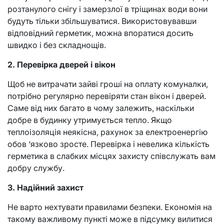
розтанулого снігу і замерзлої в тріщинах води вони
будуть тільки збільшуватися. Використовувавши
відповідний герметик, можна впоратися досить
швидко і без складнощів.
2. Перевірка дверей і вікон
Щоб не витрачати зайві гроші на оплату комуналки,
потрібно регулярно перевіряти стан вікон і дверей.
Саме від них багато в чому залежить, наскільки
добре в будинку утримується тепло. Якщо
теплоізоляція неякісна, рахунок за електроенергію
обов ‘язково зросте. Перевірка і невелика кількість
герметика в слабких місцях захисту співслужать вам
добру службу.
3. Надійний захист
Не варто нехтувати правилами безпеки. Економія на
такому важливому пункті може в підсумку вилитися