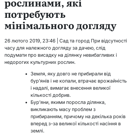
рослинами, які
потребують
мінімального догляду
26 лютого 2019, 23:46 | Сад та город При відсутності
часу для належного догляду за дачею, слід
подумати про висадку на ділянку невибагливих і
недорогих культурних рослин.
Земля, яку довго не прибирали від
бур’янів і не копали, втрачає врожайність
і надалі, вимагає внесення великої
кількості добрив.
Бур’яни, якими поросла ділянка,
викликають масу проблем з
прибиранням, причому на декілька років
вперед з-за великої кількості насіння в
землі.