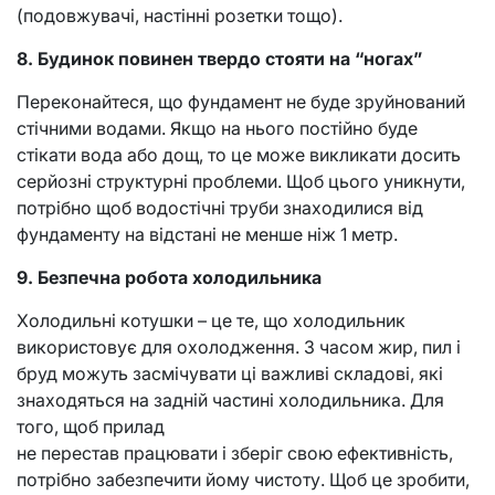
(подовжувачі, настінні розетки тощо).
8. Будинок повинен твердо стояти на “ногах”
Переконайтеся, що фундамент не буде зруйнований
стічними водами. Якщо на нього постійно буде
стікати вода або дощ, то це може викликати досить
серйозні структурні проблеми. Щоб цього уникнути,
потрібно щоб водостічні труби знаходилися від
фундаменту на відстані не менше ніж 1 метр.
9. Безпечна робота холодильника
Холодильні котушки – це те, що холодильник
використовує для охолодження. З часом жир, пил і
бруд можуть засмічувати ці важливі складові, які
знаходяться на задній частині холодильника. Для
того, щоб прилад
не перестав працювати і зберіг свою ефективність,
потрібно забезпечити йому чистоту. Щоб це зробити,