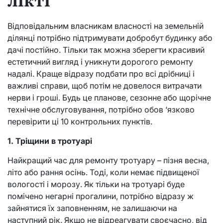
Відповідальним власникам власності на земельній
ділянці потрібно підтримувати добробут будинку або
дачі постійно. Тільки так можна зберегти красивий
естетичний вигляд і уникнути дорогого ремонту
надалі. Краще відразу подбати про всі дрібниці і
важливі справи, щоб потім не довелося витрачати
нерви і гроші. Будь це планове, сезонне або щорічне
технічне обслуговування, потрібно обов ‘язково
перевірити ці 10 контрольних пунктів.
1. Тріщини в тротуарі
Найкращий час для ремонту тротуару – пізня весна,
літо або рання осінь. Тоді, коли немає підвищеної
вологості і морозу. Як тільки на тротуарі буде
помічено негарні прогалини, потрібно відразу ж
зайнятися їх заповненням, не залишаючи на
наступний рік. Якщо не відреагувати своєчасно, від