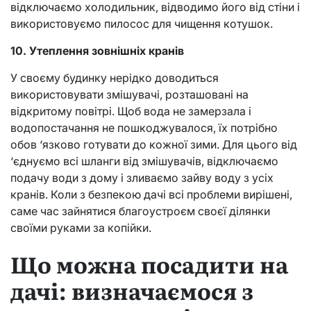
відключаємо холодильник, відводимо його від стіни і
використовуємо пилосос для чищення котушок.
10. Утеплення зовнішніх кранів
У своєму будинку нерідко доводиться
використовувати змішувачі, розташовані на
відкритому повітрі. Щоб вода не замерзала і
водопостачання не пошкоджувалося, їх потрібно
обов ‘язково готувати до кожної зими. Для цього від
‘єднуємо всі шланги від змішувачів, відключаємо
подачу води з дому і зливаємо зайву воду з усіх
кранів. Коли з безпекою дачі всі проблеми вирішені,
саме час зайнятися благоустроєм своєї ділянки
своїми руками за копійки.
Що можна посадити на
дачі: визначаємося з