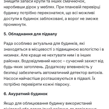
знищити запаси крупи та інших смачнючок,
наробивши дірок у меблях. При плановій перевірці
будинку потрібно переконатися, що всі можливі
доступи в будинок заблоковані, а ворог не зможе
проникнути.
5. Обладнання для підвалу
Рада особливо актуальна для будинків, які
знаходяться в місцевості з підвищеною вологістю і в
низинах. Але краще не нехтувати ним і в інших
районах. Водовідливний насос – сучасний захист від
будь-яких затоплень. Додаткову впевненість у
безпеці забезпечить автоматичний детектор витоків.
Насоси найчастіше розташовуються в підвалі. Їх
потрібно перевіряти кожні півроку.
6. Акуратний будинок
Якщо для облицювання будинку використаний
вініловий або дерев ‘яний сайдинг, то періодично