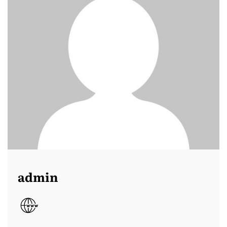
admin