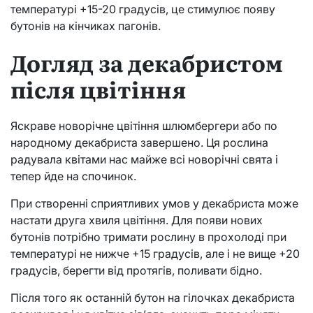
температурі +15-20 градусів, це стимулює появу
бутонів на кінчиках пагонів.
Догляд за декабристом
після цвітіння
Яскраве новорічне цвітіння шлюмбергери або по
народному декабриста завершено. Ця рослина
радувала квітами нас майже всі новорічні свята і
тепер йде на спочинок.
При створенні сприятливих умов у декабриста може
настати друга хвиля цвітіння. Для появи нових
бутонів потрібно тримати рослину в прохолоді при
температурі не нижче +15 градусів, але і не вище +20
градусів, берегти від протягів, поливати бідно.
Після того як останній бутон на гілочках декабриста