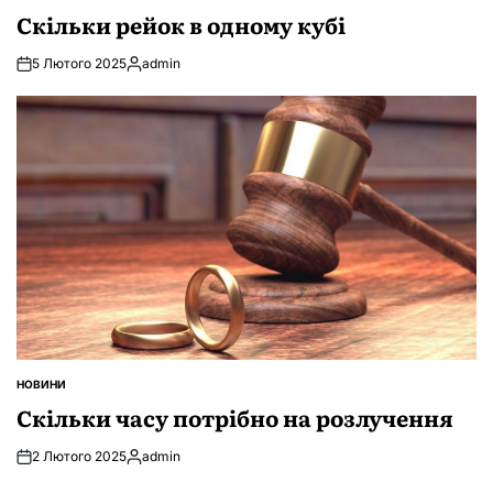
У
Скільки рейок в одному кубі
5 Лютого 2025
admin
Опубліковано
НОВИНИ
ОПУБЛІКУВАТИ
У
Скільки часу потрібно на розлучення
2 Лютого 2025
admin
Опубліковано