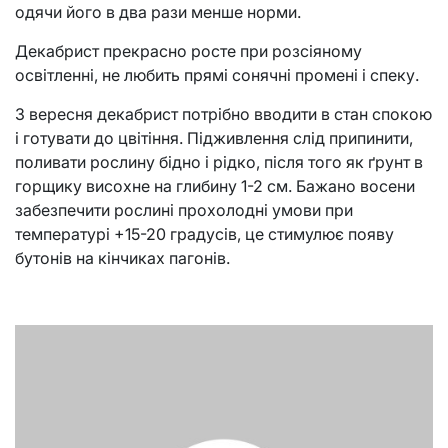
одячи його в два рази менше норми.
Декабрист прекрасно росте при розсіяному
освітленні, не любить прямі сонячні промені і спеку.
З вересня декабрист потрібно вводити в стан спокою
і готувати до цвітіння. Підживлення слід припинити,
поливати рослину бідно і рідко, після того як ґрунт в
горщику висохне на глибину 1-2 см. Бажано восени
забезпечити рослині прохолодні умови при
температурі +15-20 градусів, це стимулює появу
бутонів на кінчиках пагонів.