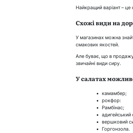
Найкращий варіант – це 
Схожі види на до
У магазинах можна знайт
смакових якостей.
Але буває, що в продажу
звичайні види сиру.
У салатах можлив
камамбер;
рокфор:
Рамбінас;
адигейський 
вершковий с
Горгонзола.