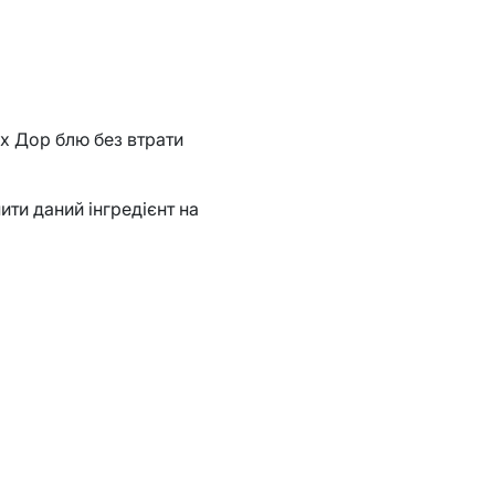
ах Дор блю без втрати
ти даний інгредієнт на