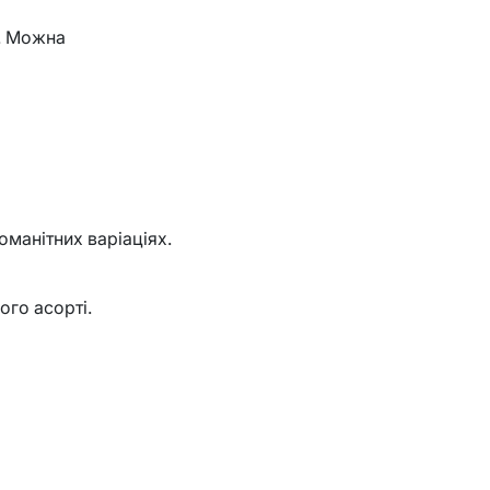
у. Можна
оманітних варіаціях.
ого асорті.