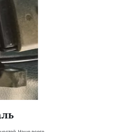
аль
ностей. Чаще всего