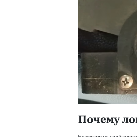
Почему ло
Несмотря на надёжность