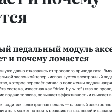
тся
ый педальный модуль аксе
ет и почему ломается
 уже давно отказались от тросового привода газа. Вме
ельной заслонкой теперь используется электронный пе
тво, которое передаёт сигнал о положении педали напр
Эта система, известная как “drive-by-wire” («газ по пров
ие подачи топлива, повышает эффективность и снижает 
ля водителя, электронная педаль — сложный электронно
вигатель может потерять реакцию на газ, перейти в ава