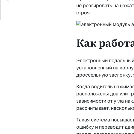
не реагировать на нажат
ню
строя.
Как работ
Электронный педальный 
установленный на корпус
дроссельную заслонку, 
Когда водитель нажимае
расположены два или тр
зависимости от угла нак
рассчитывает, наскольк
Такая система повышает
ошибку и переводит дви
педаль позволяет реал