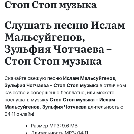
Стоп Стоп музыка
Слушать песню Ислам
Мальсуйгенов,
Зульфия Чотчаева –
Стоп Стоп музыка
Скачайте свежую песню
Ислам Мальсуйгенов,
Зульфия Чотчаева – Стоп Стоп музыка
в отличном
качестве и совершенно бесплатно, или можете
послушать музыку
Стоп Стоп музыка – Ислам
Мальсуйгенов, Зульфия Чотчаева
длительностью
04:11 онлайн!
Размер MP3: 9.6 MB
Длительность MP3: 04:11