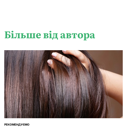
Більше від автора
РЕКОМЕНДУЄМО
ОПУБЛІКУВАТИ