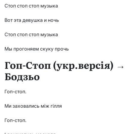
Стоп стоп стоп музыка
Вот эта девушка и ночь
Стоп стоп стоп музыка
Мы прогоняем скуку прочь
Гоп-Стоп (укр.версія) →
Бодзьо
Гоп-стоп.
Ми заховались між гілля
Гоп-стоп.