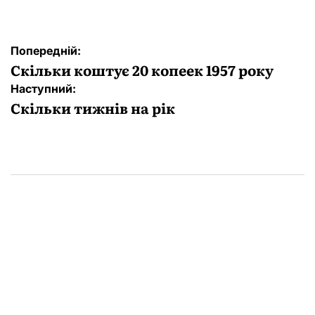
Навігація
Попередній:
записів
Скільки коштує 20 копеек 1957 року
Наступний:
Скільки тижнів на рік