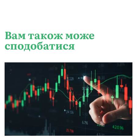
Вам також може
сподобатися