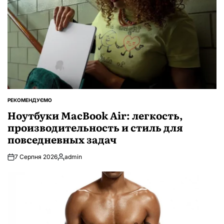
РЕКОМЕНДУЄМО
ОПУБЛІКУВАТИ
У
Ноутбуки MacBook Air: легкость,
производительность и стиль для
повседневных задач
7 Серпня 2026
admin
Опубліковано