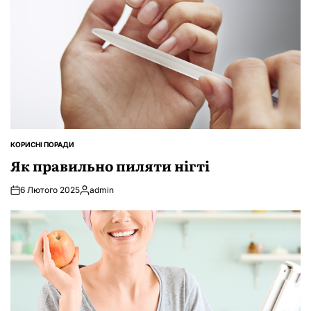
КОРИСНІ ПОРАДИ
ОПУБЛІКУВАТИ
У
Як правильно пиляти нігті
6 Лютого 2025
admin
Опубліковано