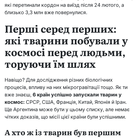
які перетинали кордон на виїзд після 24 лютого, а
близько 3,3 млн вже повернулися.
Перші серед перших:
які тварини побували у
космосі перед людьми,
торуючи їм шлях
Навіщо? Для дослідження різних біологічних
процесів, впливу на них мікрогравітації тощо. Як ти
вже знаєш,
6 країн успішно запускали тварин у
космос:
СРСР, США, Франція, Китай, Японія й Іран.
Ще Аргентина може бути у цьому списку, але немає
чітких доказів, що місії цієї країни були успішними.
А хто ж із тварин був першим