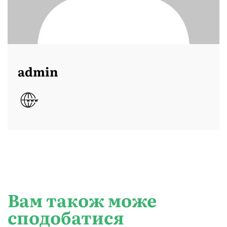
admin
Вам також може
сподобатися