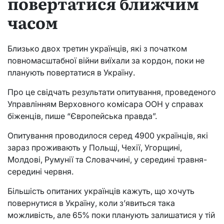
повертатися ближчим
часом
Близько двох третин українців, які з початком
повномасштабної війни виїхали за кордон, поки не
планують повертатися в Україну.
Про це свідчать результати опитування, проведеного
Управлінням Верховного комісара ООН у справах
біженців, пише “Європейська правда”.
Опитування проводилося серед 4900 українців, які
зараз проживають у Польщі, Чехії, Угорщині,
Молдові, Румунії та Словаччині, у середині травня-
середині червня.
Більшість опитаних українців кажуть, що хочуть
повернутися в Україну, коли з’явиться така
можливість, але 65% поки планують залишатися у тій