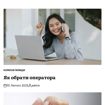
КОРИСНІ ПОРАДИ
ОПУБЛІКУВАТИ
У
Як обрати оператора
10 Лютого 2025
admin
Опубліковано