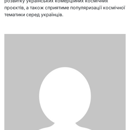
розвитку українських комерційних космічних
проєктів, а також сприятиме популяризації космічної
тематики серед українців.