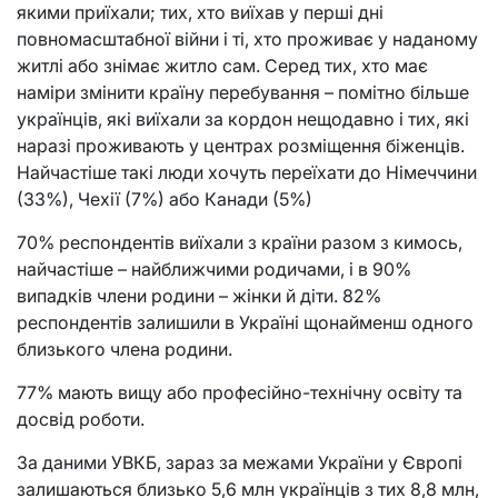
якими приїхали; тих, хто виїхав у перші дні
повномасштабної війни і ті, хто проживає у наданому
житлі або знімає житло сам. Серед тих, хто має
наміри змінити країну перебування – помітно більше
українців, які виїхали за кордон нещодавно і тих, які
наразі проживають у центрах розміщення біженців.
Найчастіше такі люди хочуть переїхати до Німеччини
(33%), Чехії (7%) або Канади (5%)
70% респондентів виїхали з країни разом з кимось,
найчастіше – найближчими родичами, і в 90%
випадків члени родини – жінки й діти. 82%
респондентів залишили в Україні щонайменш одного
близького члена родини.
77% мають вищу або професійно-технічну освіту та
досвід роботи.
За даними УВКБ, зараз за межами України у Європі
залишаються близько 5,6 млн українців з тих 8,8 млн,